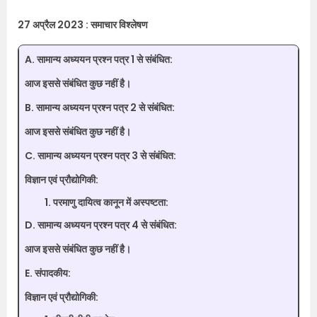
27 अप्रैल 2023 : समाचार विश्लेषण
A. सामान्य अध्ययन प्रश्न पत्र 1 से संबंधित:
आज इससे संबंधित कुछ नहीं है।
B. सामान्य अध्ययन प्रश्न पत्र 2 से संबंधित:
आज इससे संबंधित कुछ नहीं है।
C. सामान्य अध्ययन प्रश्न पत्र 3 से संबंधित:
विज्ञान एवं प्रौद्योगिकी:
परमाणु दायित्व कानून में अस्पष्टता:
D. सामान्य अध्ययन प्रश्न पत्र 4 से संबंधित:
आज इससे संबंधित कुछ नहीं है।
E. संपादकीय:
विज्ञान एवं प्रौद्योगिकी: