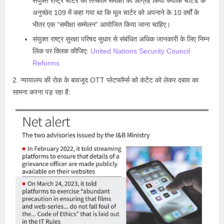
संयुक्त राष्ट्र चार्टर की तत्काल समीक्षा का आग्रह किया क्योंकि चार्टर्ड के
अनुच्छेद 109 में कहा गया था कि मूल चार्टर को अपनाने के 10 वर्षों के
भीतर एक “समीक्षा सम्मेलन” आयोजित किया जाना चाहिए।
संयुक्त राष्ट्र सुरक्षा परिषद सुधार से संबंधित अधिक जानकारी के लिए निम्न
लिंक पर क्लिक कीजिए:
United Nations Security Council
Reforms
2. न्यायालय की रोक के बावजूद OTT प्लेटफॉर्म्स को कंटेंट को लेकर दबाव का
सामना करना पड़ रहा है: