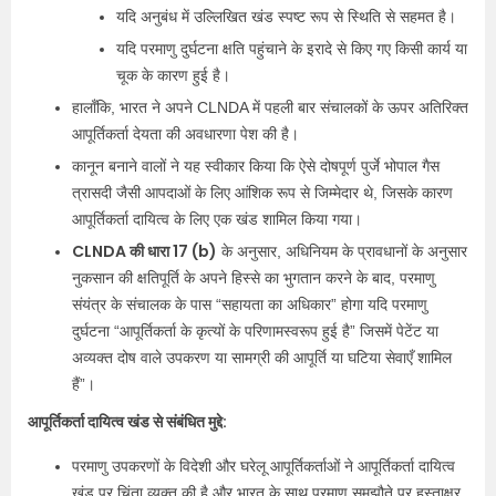
यदि अनुबंध में उल्लिखित खंड स्पष्ट रूप से स्थिति से सहमत है।
यदि परमाणु दुर्घटना क्षति पहुंचाने के इरादे से किए गए किसी कार्य या
चूक के कारण हुई है।
हालाँकि, भारत ने अपने CLNDA में पहली बार संचालकों के ऊपर अतिरिक्त
आपूर्तिकर्ता देयता की अवधारणा पेश की है।
कानून बनाने वालों ने यह स्वीकार किया कि ऐसे दोषपूर्ण पुर्जे भोपाल गैस
त्रासदी जैसी आपदाओं के लिए आंशिक रूप से जिम्मेदार थे, जिसके कारण
आपूर्तिकर्ता दायित्व के लिए एक खंड शामिल किया गया।
CLNDA की धारा 17 (b)
के अनुसार, अधिनियम के प्रावधानों के अनुसार
नुकसान की क्षतिपूर्ति के अपने हिस्से का भुगतान करने के बाद, परमाणु
संयंत्र के संचालक के पास “सहायता का अधिकार” होगा यदि परमाणु
दुर्घटना “आपूर्तिकर्ता के कृत्यों के परिणामस्वरूप हुई है” जिसमें पेटेंट या
अव्यक्त दोष वाले उपकरण या सामग्री की आपूर्ति या घटिया सेवाएँ शामिल
हैं”।
आपूर्तिकर्ता दायित्व खंड से संबंधित मुद्दे:
परमाणु उपकरणों के विदेशी और घरेलू आपूर्तिकर्ताओं ने आपूर्तिकर्ता दायित्व
खंड पर चिंता व्यक्त की है और भारत के साथ परमाणु समझौते पर हस्ताक्षर