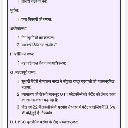
तीसरी पीढ़ी का वेब:
भूगोल:
जल निकायों की गणना:
अर्थव्यवस्था:
गिग श्रमिकों का कल्याण:
आभासी डिजिटल संपत्तियाँ:
F. प्रीलिम्स तथ्य:
महानदी जल विवाद न्यायाधिकरण:
G. महत्वपूर्ण तथ्य:
सुधारों में देरी से नाराज भारत ने संयुक्त राष्ट्र प्रणाली को ‘कालभ्रमित’
बताया:
न्यायालय की रोक के बावजूद OTT प्लेटफॉर्म्स को कंटेंट को लेकर दबाव
का सामना करना पड़ रहा है:
वित्त वर्ष 22 में तकनीकी के प्रयोग से भारत में पेटेंट फाइलिंग में 13.6%
की वृद्धि हुई हैं: नैसकॉम
H. UPSC प्रारंभिक परीक्षा के लिए अभ्यास प्रश्न: