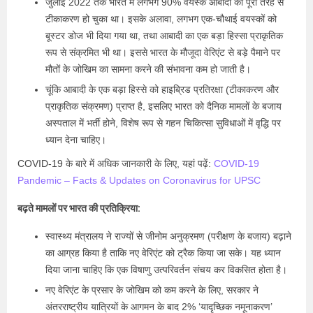
जुलाई 2022 तक भारत में लगभग 90% वयस्क आबादी का पूरी तरह से
टीकाकरण हो चुका था। इसके अलावा, लगभग एक-चौथाई वयस्कों को
बूस्टर डोज भी दिया गया था, तथा आबादी का एक बड़ा हिस्सा प्राकृतिक
रूप से संक्रमित भी था। इससे भारत के मौजूदा वेरिएंट से बड़े पैमाने पर
मौतों के जोखिम का सामना करने की संभावना कम हो जाती है।
चूंकि आबादी के एक बड़ा हिस्से को हाइब्रिड प्रतिरक्षा (टीकाकरण और
प्राकृतिक संक्रमण) प्राप्त है, इसलिए भारत को दैनिक मामलों के बजाय
अस्पताल में भर्ती होने, विशेष रूप से गहन चिकित्सा सुविधाओं में वृद्धि पर
ध्यान देना चाहिए।
COVID-19 के बारे में अधिक जानकारी के लिए, यहां पढ़ें:
COVID-19
Pandemic – Facts & Updates on Coronavirus for UPSC
बढ़ते मामलों पर भारत की प्रतिक्रिया:
स्वास्थ्य मंत्रालय ने राज्यों से जीनोम अनुक्रमण (परीक्षण के बजाय) बढ़ाने
का आग्रह किया है ताकि नए वेरिएंट को ट्रैक किया जा सके। यह ध्यान
दिया जाना चाहिए कि एक विषाणु उत्परिवर्तन संचय कर विकसित होता है।
नए वेरिएंट के प्रसार के जोखिम को कम करने के लिए, सरकार ने
अंतरराष्ट्रीय यात्रियों के आगमन के बाद 2% ‘यादृच्छिक नमूनाकरण’