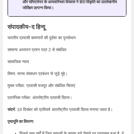
और सॉफ्टवेयर के अव्यवस्थित विकास ने डेटा विकृति का उल्लेखनीय
जोखिम उत्पन्न किया।
संपादकीय-द हिन्दू
भारतीय प्रवासी कामगारों की दुर्दशा का पुनर्कथन
सामान्य अध्ययन प्रश्न पत्र 2 से संबंधित
सामाजिक न्याय
विषय: मानव संसाधन प्रबंधन से जुड़े मुद्दे।
मुख्य परीक्षा: प्रवासी मजदूर और संबंधित चिंताएं
प्रारंभिक परीक्षा: अंतर्राष्ट्रीय प्रवासी दिवस।
संदर्भ:
18 दिसंबर को प्रतिवर्ष अंतर्राष्ट्रीय प्रवासी दिवस मनाया जाता है।
पृष्ठभूमि का विवरण:
पिछले कुछ वर्षों में जिन कारकों के कारण बड़े पैमाने पर प्रवासन हुआ है, वे