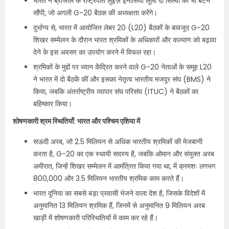
भारत ने ब्राजील के राष्ट्रपति लुइज़ इनासियो लूला दा सिल्वा को भी बैटन
सौंपी, जो अगली G-20 बैठक की अध्यक्षता करेंगे।
दुर्भाग्य से, भारत में आयोजित लेबर 20 (L20) बैठकों के बावजूद G-20
शिखर सम्मेलन के दौरान भारत श्रमिकों के अधिकारों और कल्याण को बढ़ावा
देने के इस अवसर का उपयोग करने में विफल रहा।
श्रमिकों के मुद्दों पर ध्यान केंद्रित करने वाले G-20 नेताओं के समूह L20
ने भारत में दो बैठकें कीं और इसका नेतृत्व भारतीय मजदूर संघ (BMS) ने
किया, जबकि अंतर्राष्ट्रीय व्यापार संघ परिसंघ (ITUC) ने बैठकों का
बहिष्कार किया।
शोषणकारी श्रम स्थितियाँ: भारत और पश्चिम एशिया में
सऊदी अरब, जो 2.5 मिलियन से अधिक भारतीय श्रमिकों की मेजबानी
करता है, G-20 का एक स्थायी सदस्य है, जबकि ओमान और संयुक्त अरब
अमीरात, जिन्हें शिखर सम्मेलन में आमंत्रित किया गया था, में क्रमशः लगभग
800,000 और 3.5 मिलियन भारतीय श्रमिक काम करते हैं।
भारत दुनिया का सबसे बड़ा प्रवासी भेजने वाला देश है, जिसके विदेशों में
अनुमानित 13 मिलियन श्रमिक हैं, जिनमें से अनुमानित 9 मिलियन अरब
खाड़ी में शोषणकारी परिस्थितियों में काम कर रहे हैं।