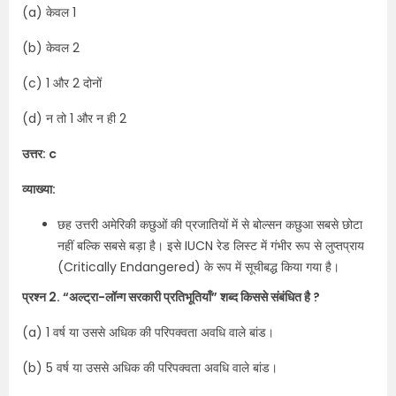
(a) केवल 1
(b) केवल 2
(c) 1 और 2 दोनों
(d) न तो 1 और न ही 2
उत्तर: c
व्याख्या:
छह उत्तरी अमेरिकी कछुओं की प्रजातियों में से बोल्सन कछुआ सबसे छोटा
नहीं बल्कि सबसे बड़ा है। इसे IUCN रेड लिस्ट में गंभीर रूप से लुप्तप्राय
(Critically Endangered) के रूप में सूचीबद्ध किया गया है।
प्रश्न 2. “अल्ट्रा-लॉन्ग सरकारी प्रतिभूतियाँ” शब्द किससे संबंधित है ?
(a) 1 वर्ष या उससे अधिक की परिपक्वता अवधि वाले बांड।
(b) 5 वर्ष या उससे अधिक की परिपक्वता अवधि वाले बांड।