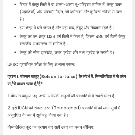
बिहार में कैमूर जिले में दो अलग-अलग भू-परिदृश्य शामिल हैं: कैमूर पठार
(पहाड़ियाँ) और पश्चिमी मैदान, जो कर्मनाशा और दुर्गावती नदियों से घिरा
है।
इस क्षेत्र में घने जंगल हैं और यहां बाघ, तेंदुए और चिंकारा रहते हैं।
कैमूर का वन क्षेत्र 1,134 वर्ग किमी में फैला है, जिसमें 986 वर्ग किमी कैमूर
वन्यजीव अभयारण्य भी शामिल है।
कैमूर की सीमा झारखंड, उत्तर प्रदेश और मध्य प्रदेश से लगती है।
UPSC प्रारंभिक परीक्षा के लिए अभ्यास प्रश्न:
प्रश्न 1. बोल्सन कछुए (Bolson tortoise) के संदर्भ में, निम्नलिखित में से कौन
सा/से कथन गलत है/हैं?
1. बोल्सन कछुआ छह उत्तरी अमेरिकी कछुओं की प्रजातियों में सबसे छोटा है।
2. इसे IUCN की संकटग्रस्त (Threatened) प्रजातियों की लाल सूची में
असुरक्षित के रूप में सूचीबद्ध किया गया है।
निम्नलिखित कूट का प्रयोग कर सही उत्तर का चयन कीजिए: