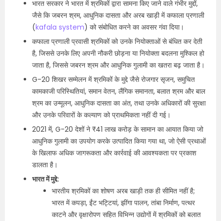
भारत सरकार ने भारत में श्रमिकों द्वारा सामना किए जाने वाले गंभीर मुद्दों,
जैसे कि जबरन श्रम, आधुनिक दासता और अरब खाड़ी में कफाला प्रणाली
(
kafala system
) को संबोधित करने का अवसर गंवा दिया।
कफाला प्रणाली प्रवासी श्रमिकों को उनके नियोक्ताओं से बंधित कर देती
है, जिससे उनके लिए अपनी नौकरी छोड़ना या नियोक्ता बदलना मुश्किल हो
जाता है, जिससे जबरन श्रम और आधुनिक गुलामी का खतरा बढ़ जाता है।
G-20 शिखर सम्मेलन में श्रमिकों के मुद्दे जैसे रोजगार सृजन, समुचित
कामकाजी परिस्थितियां, समान वेतन, लैंगिक समानता, बलात श्रम और बाल
श्रम का उन्मूलन, आधुनिक दासता का अंत, तथा उनके अधिकारों की सुरक्षा
और उनके परिवारों के कल्याण को प्राथमिकता नहीं दी गई।
2021 में, G-20 देशों ने ₹41 लाख करोड़ के सामान का आयात किया जो
आधुनिक गुलामी का उपयोग करके उत्पादित किया गया था, जो ऐसी प्रथाओं
के खिलाफ अधिक जागरूकता और कार्रवाई की आवश्यकता पर प्रकाश
डालता है।
भारत में मुद्दे:
भारतीय श्रमिकों का शोषण अरब खाड़ी तक ही सीमित नहीं है;
भारत में कपड़ा, ईंट भट्टियां, झींगा पालन, तांबा निर्माण, पत्थर
काटने और वृक्षारोपण सहित विभिन्न उद्योगों में श्रमिकों को बलात