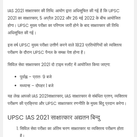
IAS 2021 साक्षात्कार की तिथि: आयोग द्वारा अधिसूचित की गई है कि UPSC
2021 का साक्षात्कार, 5 अप्रैल 2022 और 26 मई 2022 के बीच आयोजित
होगा। UPSC मुख्य परीक्षा का परिणाम जारी होने के बाद साक्षात्कार की तिथि
अधिसूचित की गई।
इस वर्ष UPSC मुख्य परीक्षा उत्तीर्ण करने वाले 1823 प्रतियोगियों को व्यक्तित्व
परीक्षण के दौरान UPSC पैनल के समक्ष पेश होना है।
सिविल सेवा साक्षात्कार 2021 दो टाइम स्लॉट में आयोजित किया जाएगा:
पूर्वाह्न – प्रातः 9 बजे
मध्यान्ह – दोपहर 1 बजे
यह लेख आपको IAS 2021साक्षात्कार, IAS साक्षात्कार से संबंधित प्रश्न, व्यक्तित्व
परीक्षण की प्रक्रिया और UPSC साक्षात्कार रणनीति के मुख्य बिंदु प्रदान करेगा।
UPSC IAS 2021 साक्षात्कार अद्यतन बिन्दु
सिविल सेवा परीक्षा का अंतिम चरण साक्षात्कार या व्यक्तित्व परीक्षण होता
है।