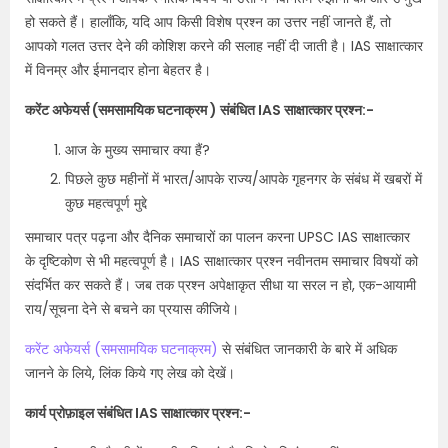
हो सकते हैं। हालाँकि, यदि आप किसी विशेष प्रश्न का उत्तर नहीं जानते हैं, तो
आपको गलत उत्तर देने की कोशिश करने की सलाह नहीं दी जाती है। IAS साक्षात्कार
में विनम्र और ईमानदार होना बेहतर है।
करेंट अफेयर्स (समसामयिक घटनाक्रम ) संबंधित IAS साक्षात्कार प्रश्न:-
आज के मुख्य समाचार क्या हैं?
पिछले कुछ महीनों में भारत/आपके राज्य/आपके गृहनगर के संबंध में खबरों में
कुछ महत्वपूर्ण मुद्दे
समाचार पत्र पढ़ना और दैनिक समाचारों का पालन करना UPSC IAS साक्षात्कार
के दृष्टिकोण से भी महत्वपूर्ण है। IAS साक्षात्कार प्रश्न नवीनतम समाचार विषयों को
संदर्भित कर सकते हैं। जब तक प्रश्न अपेक्षाकृत सीधा या सरल न हो, एक-आयामी
राय/सूचना देने से बचने का प्रयास कीजिये।
करेंट अफेयर्स (समसामयिक घटनाक्रम)
से संबंधित जानकारी के बारे में अधिक
जानने के लिये, लिंक किये गए लेख को देखें।
कार्य प्रोफ़ाइल संबंधित IAS साक्षात्कार प्रश्न:-