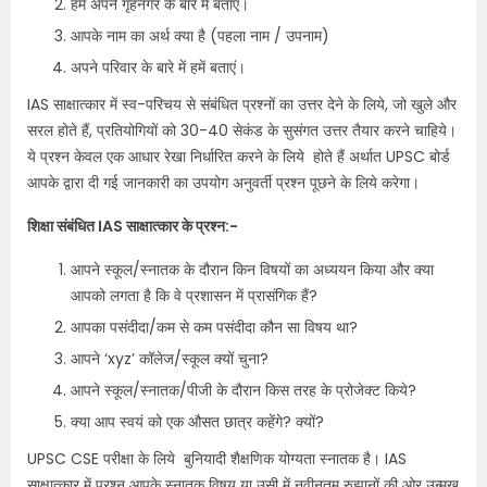
हमें अपने गृहनगर के बारे में बताएं।
आपके नाम का अर्थ क्या है (पहला नाम / उपनाम)
अपने परिवार के बारे में हमें बताएं।
IAS साक्षात्कार में स्व-परिचय से संबंधित प्रश्नों का उत्तर देने के लिये, जो खुले और
सरल होते हैं, प्रतियोगियों को 30-40 सेकंड के सुसंगत उत्तर तैयार करने चाहिये।
ये प्रश्न केवल एक आधार रेखा निर्धारित करने के लिये होते हैं अर्थात UPSC बोर्ड
आपके द्वारा दी गई जानकारी का उपयोग अनुवर्ती प्रश्न पूछने के लिये करेगा।
शिक्षा संबंधित IAS साक्षात्कार के प्रश्न:-
आपने स्कूल/स्नातक के दौरान किन विषयों का अध्ययन किया और क्या
आपको लगता है कि वे प्रशासन में प्रासंगिक हैं?
आपका पसंदीदा/कम से कम पसंदीदा कौन सा विषय था?
आपने ‘xyz’ कॉलेज/स्कूल क्यों चुना?
आपने स्कूल/स्नातक/पीजी के दौरान किस तरह के प्रोजेक्ट किये?
क्या आप स्वयं को एक औसत छात्र कहेंगे? क्यों?
UPSC CSE परीक्षा के लिये बुनियादी शैक्षणिक योग्यता स्नातक है। IAS
साक्षात्कार में प्रश्न आपके स्नातक विषय या उसी में नवीनतम रुझानों की ओर उन्मुख