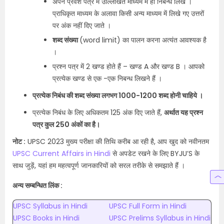
अपने प्रवेश पत्र में उल्लिखित माध्यम में ही निबन्ध लिखें ।
प्राधिकृत माध्यम के अलावा किसी अन्य माध्यम में लिखे गए उत्तरों
पर अंक नहीं दिए जाते ।
शब्द संख्या
(word limit) का पालन करना अत्यंत आवश्यक है
।
प्रश्न पत्र में 2 खण्ड होते हैं – खण्ड A और खण्ड B । आपको
प्रत्येक खण्ड से एक -एक निबन्ध लिखने हैं ।
प्रत्येक निबंध की शब्द संख्या लगभग 1000-1200 शब्द होनी चाहिये ।
प्रत्येक निबंध के लिए अधिकतम 125 अंक दिए जाते हैं,
अर्थात यह प्रश्न
पत्र कुल 250 अंकों का है।
नोट :
UPSC 2023 मुख्य परीक्षा की तिथि करीब आ रही है, आप खुद को नवीनतम
UPSC Current Affairs in Hindi
से अपडेट रखने के लिए BYJU’S के
साथ जुड़ें, यहां हम महत्वपूर्ण जानकारियों को सरल तरीके से समझाते हैं ।
अन्य सम्बन्धित लिंक :
UPSC Syllabus in Hindi
UPSC Full Form in Hindi
UPSC Books in Hindi
UPSC Prelims Syllabus in Hindi