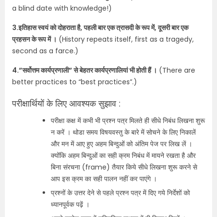
a blind date with knowledge!)
3.इतिहास स्वयं को दोहराता है, पहली बार एक त्रासदी के रूप में, दूसरी बार एक
प्रहसन के रूप में ।
(History repeats itself, first as a tragedy,
second as a farce.)
4.”सर्वोत्तम कार्यप्रणाली” से बेहतर कार्यप्रणालियां भी होती हैं ।
(There are
better practices to “best practices”.)
परीक्षार्थियों के लिए आवश्यक सुझाव :
परीक्षा कक्ष में कभी भी प्रश्न पत्र मिलते ही सीधे निबंध लिखना शुरू
न करें । थोडा समय विषयवस्तु के बारे में सोचने के लिए निकालें
और मन में आए हुए अहम बिन्दुओं को अंतिम पेज पर लिख लें ।
क्योंकि अहम बिन्दुओं का सही क्रम निबंध में मायने रखता है और
बिना संरचना (frame) तैयार किये सीधे लिखना शुरू करने से
आप इस क्रम का सही पालन नहीं कर पाएंगे ।
प्रश्नों के उत्तर देने से पहले प्रश्न पत्र में दिए गये निर्देशों को
ध्यानपूर्वक पढ़ें ।