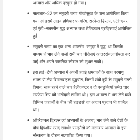
अभ्यास और अधिक प्रमुख हो गया।
मालाबार-22 का समुद्री चरण योकोसुका के पास आयोजित किया
गया एवं इसमें लाइव हथियार फायरिंग, सरफेस ड्रिल्स, एंटी-एयर
एवं एंटी-सबमरीन युद्ध अभ्यास तथा टैक्टिकल प्रक्रियाएं आयोजित
हुईं।
समुद्री चरण का एक अन्य आकर्षण ‘समुद्र में युद्ध’ था जिसके
माध्यम से भाग लेने वाली सभी चार नौसेनाएं अन्तरसंचलानीयता कर
पाईं और अपने सामरिक कौशल को सुधार सकीं।
इस हाई-टेंपो अभ्यास में अपनी हवाई क्षमताओं के साथ परमाणु
क्षमता से लैस विमानवाहक युद्धपोत, जिनमें लंबी दूरी के समुद्री गश्ती
विमान, साथ रहने वाले चार हेलीकाप्टर व दो पनडुब्बियों समेत चार
सरफेस शिप की भागीदारी शामिल थी। इस अभ्यास में भाग लेने वाले
विभिन्न जहाजों के बीच ‘सी राइडर्स’ का आदान प्रदान भी शामिल
था।
ऑपरेशनल ड्रिल्स एवं अभ्यासों के अलावा, भाग लेने वाले देशों के
बीच द्विपक्षीय रसद समर्थन समझौतों को मालाबार अभ्यास के इस
संस्करण के दौरान सत्यापित किया गया।