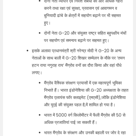
दोनों नेता व्यापार एवं निवेश संबंधों को और अधिक गहरा
करने तथा रक्षा एवं सुरक्षा, प्रवासन एवं आवागमन व
बुनियादी ढांचे के क्षेत्रों में सहयोग बढ़ाने पर भी सहमत
हुए।
दोनों नेता G-20 और संयुक्त राष्ट्र सहित बहुपक्षीय मंचों
पर सहयोग एवं समन्वय बढ़ाने पर सहमत हुए।
इसके अलावा प्रधानमंत्री श्री नरेन्द्र मोदी ने G-20 के अन्य
नेताओं के साथ बाली में G-20 शिखर सम्मेलन के मौके पर ‘तमन
हटन राया नगुराह राय’ मैंग्रोव वनों का दौरा किया और वहां पौधे
लगाए।
मैंग्रोव वैश्विक संरक्षण प्रयासों में एक महत्वपूर्ण भूमिका
निभाते हैं। भारत इंडोनेशिया की G-20 अध्यक्षता के तहत
मैंग्रोव एलायंस फॉर क्लाइमेट (एमएसी),जोकि इंडोनेशिया
और यूएई की संयुक्त पहल है,में शामिल हो गया है।
भारत में 5000 वर्ग किलोमीटर में फैली मैंग्रोव की 50 से
अधिक प्रजातियां पाई जा सकती हैं।
भारत मैंग्रोव के संरक्षण और उनकी बहाली पर जोर दे रहा