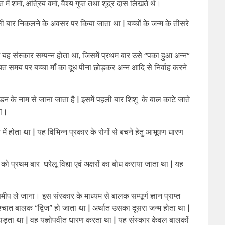
में शर्मा, क्षत्रिय वर्मा, वैश्य गुप्त तथा शूद्र दास लिखते थे।
हली बार निकलने के अवसर पर किया जाता था | बच्चों के जन्म के तीसरे
में यह संस्कार सम्पन्न होता था, जिसमें प्रथम बार उसे “पका हुआ अन्न”
 समय पर बच्चा माँ का दूध पीना छोड़कर अन्न आदि से निर्वाह करने
डन के नाम से जाना जाता है | इसमें पहली बार शिशु के बाल काटे जाते
 था।
 में होता था | यह विभिन्न प्रकार के रोगों से बचने हेतु आभूषण धारण
शु को प्रथम बार घरेलू विद्या एवं अक्षरों का बोध कराया जाता था | यह
मीप ले जाना। इस संस्कार के माध्यम से बालक सम्पूर्ण ज्ञान प्राप्त
ात बालक “द्विज” हो जाता था | अर्थात उसका दूसरा जन्म होता था |
पड़ता था | वह यज्ञोपवीत धारण करता था | यह संस्कार केवल बालकों