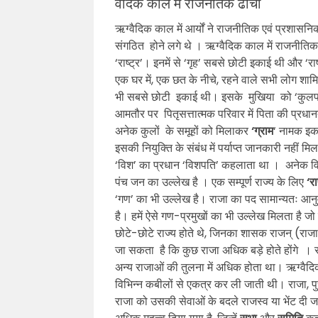
वैदिक काल में राजनैतिक ढांचा
ऋग्वैदिक काल में आर्यों ने राजनीतिक एवं प्रशासन
संगठित होने लगे थे । ऋग्वैदिक काल में राजनीतिक दृ
‘राष्ट्र’। इनमें से ‘गृह’ सबसे छोटी इकाई थी और ‘रा
एक घर में, एक छत के नीचे, रहने वाले सभी लोग श
भी सबसे छोटी इकाई थी। इसके मुखिया को ‘कुलप’ 
आमतौर पर पितृसत्तात्मक परिवार में पिता की प्रधानता
अनेक कुलों के समूहों को मिलाकर
‘ग्राम
‘ नामक इका
इसकी नियुक्ति के संबंध में पर्याप्त जानकारी नहीं 
‘विश’ का प्रधान ‘विशपति’ कहलाता था । अनेक वि
पंच जन का उल्लेख है । एक सम्पूर्ण राज्य के लिए
‘रा
‘गण’ का भी उल्लेख है। राजा का पद सामान्यतः आनु
है। हमें ऐसे गण-प्रमुखों का भी उल्लेख मिलता है जो
छोटे-छोटे राज्य होते थे, जिनका शासक राजन् (रा
जा सकता है कि कुछ राजा अधिक बड़े होते होंगे । 
अन्य राजाओं की तुलना में अधिक होता था। ऋग्वैदिक
विभिन्न कबीलों से एकत्र कर ली जाती थी। राजा, 
राजा को उसकी सेवाओं के बदले राजस्व या भेंट दी जा