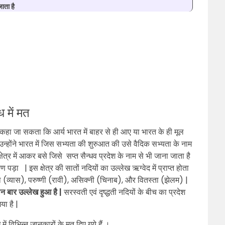
जाता है
ध में मत
ं कहा जा सकता कि आर्य भारत में बाहर से ही आए या भारत के ही मूल
 उन्होंने भारत में जिस सभ्यता की शुरुआत की उसे वैदिक सभ्यता के नाम
क्षेत्र में आकर बसे जिसे सप्त सैन्धव प्रदेश के नाम से भी जाना जाता है
ा | इस क्षेत्र की सातों नदियों का उल्लेख ऋग्वेद में प्राप्त होता
सा (व्यास), परुष्णी (रावी), असिक्नी (चिनाब), और वितस्ता (झेलम) |
ीन बार उल्लेख हुआ है |
सरस्वती एवं दृष्द्धती नदियों के बीच का प्रदेश
या है |
 में विभिन्न जानकारों के मत दिए गये हैं ।