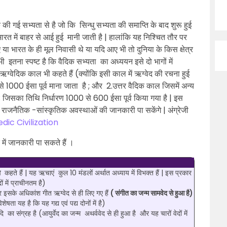
रंभिक की गई सभ्यता से है जो कि सिन्धु सभ्यता की समाप्ति के बाद शुरू हुई
 भारत में बाहर से आई हुई मानी जाती है | हालांकि यह निश्चित तौर पर
या भारत के ही मूल निवासी थे या यदि आए भी तो दुनिया के किस क्षेत्र
भी इतना स्पष्ट है कि वैदिक सभ्यता का अध्ययन इसे दो भागों में
 ऋग्वेदिक काल भी कहते हैं (क्योंकि इसी काल में ऋग्वेद की रचना हुई
1000 ईसा पूर्व माना जाता है ; और 2.उत्तर वैदिक काल जिसमें अन्य
ई ; जिसका तिथि निर्धारण 1000 से 600 ईसा पूर्व किया गया है | इस
ी राजनैतिक -सांस्कृतिक अवस्थाओं की जानकारी पा सकेंगे | अंग्रेजी
dic Civilization
े में जानकारी पा सकते हैं ।
ा
कहते हैं | यह ऋचाएं कुल 10 मंडलों अर्थात अध्याय में विभक्त हैं | इस प्रकार
ों में प्राचीनतम है)
सके अधिकांश गीत ऋग्वेद से ही लिए गए हैं
( संगीत का जन्म सामवेद से हुआ है)
िशेषता यह है कि यह गद्य एवं पद्य दोनों में है)
ि का संग्रह है (आयुर्वेद का जन्म अथर्ववेद से ही हुआ है और यह चारों वेदों में