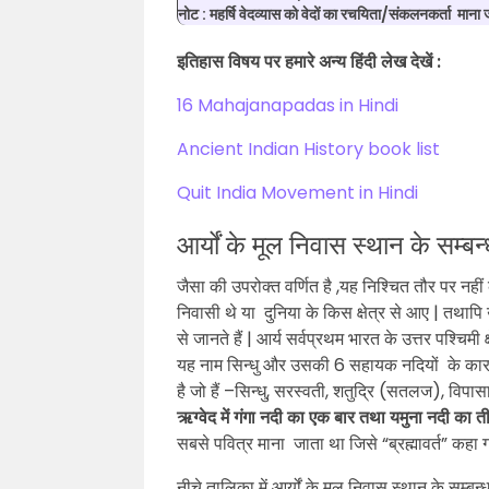
नोट : महर्षि वेदव्यास को वेदों का रचयिता/संकलनकर्ता माना 
इतिहास विषय पर हमारे अन्य हिंदी लेख देखें :
16 Mahajanapadas in Hindi
Ancient Indian History book list
Quit India Movement in Hindi
आर्यों के मूल निवास स्थान के सम्बन्
जैसा की उपरोक्त वर्णित है ,यह निश्चित तौर पर नही
निवासी थे या दुनिया के किस क्षेत्र से आए | तथापि
से जानते हैं | आर्य सर्वप्रथम भारत के उत्तर पश्चिमी 
यह नाम सिन्धु और उसकी 6 सहायक नदियों के कारण पड़
है जो हैं –सिन्धु, सरस्वती, शतुद्रि (सतलज), विपा
ऋग्वेद में गंगा नदी का एक बार तथा यमुना नदी का त
सबसे पवित्र माना जाता था जिसे “ब्रह्मावर्त” कहा ग
नीचे तालिका में आर्यों के मूल निवास स्थान के सम्बन्ध