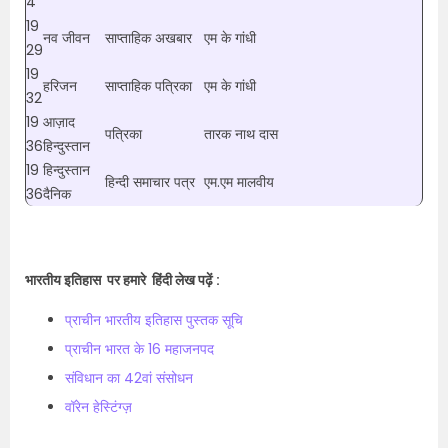
4
19
नव जीवन
साप्ताहिक अखबार
एम के गांधी
29
19
हरिजन
साप्ताहिक पत्रिका
एम के गांधी
32
19
आज़ाद
पत्रिका
तारक नाथ दास
36
हिन्दुस्तान
19
हिन्दुस्तान
हिन्दी समाचार पत्र
एम.एम मालवीय
36
दैनिक
भारतीय इतिहास पर हमारे हिंदी लेख पढ़ें :
प्राचीन भारतीय इतिहास पुस्तक सूचि
प्राचीन भारत के 16 महाजनपद
संविधान का 42वां संसोधन
वॉरेन हेस्टिंग्ज़