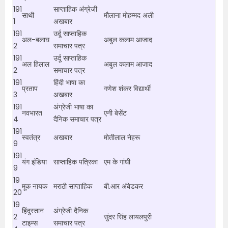
191
साप्ताहिक अंग्रेजी
साथी
मौलाना मोहम्मद अली
1
अखबार
191
उर्दू साप्ताहिक
अल-बलाघ
अबुल कलाम आजाद
2
समाचार पत्र
191
उर्दू साप्ताहिक
अल हिलाल
अबुल कलाम आजाद
2
समाचार पत्र
191
हिंदी भाषा का
प्रताप
गणेश शंकर विद्यार्थी
3
अखबार
191
अंग्रेजी भाषा का
नवभारत
एनी बेसेंट
4
दैनिक समाचार पत्र
191
स्वतंत्र
अखबार
मोतीलाल नेहरू
9
191
यंग इंडिया
साप्ताहिक पत्रिका
एम के गांधी
9
19
मूक नायक
मराठी साप्ताहिक
बी.आर अंबेडकर
20
19
हिंदुस्तान
अंग्रेजी दैनिक
2
सुंदर सिंह लायलपुरी
टाइम्स
समाचार पत्र