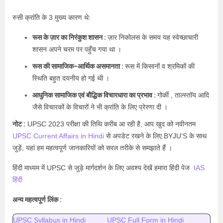
रुसी क्रांति के 3 मुख्य कारण थे:
रूस के ज़ार का निरंकुश शासन :
ज़ार निकोलस के समय यह स्वेच्छाचारी
शासन अपने चरम पर पहुँच गया था ।
रूस की सामाजिक-आर्थिक असमानता :
रूस में किसानों व श्रमिकों की
स्थिति बहुत दयनीय हो गई थी ।
आधुनिक सामाजिक एवं बौद्धिक विचारधारा का प्रभाव :
गोर्की , ताल्स्तॉय आदि
जैसे विचारकों के विचारों ने भी क्रांति के लिए प्रेरणा दी ।
नोट :
UPSC 2023 परीक्षा की तिथि करीब आ रही है, आप खुद को नवीनतम
UPSC Current Affairs in Hindi
से अपडेट रखने के लिए BYJU’S के साथ
जुड़ें, यहां हम महत्वपूर्ण जानकारियों को सरल तरीके से समझाते हैं ।
हिंदी माध्यम में UPSC से जुड़े मार्गदर्शन के लिए अवश्य देखें हमारा हिंदी पेज
IAS
हिंदी
अन्य महत्वपूर्ण लिंक :
UPSC Syllabus in Hindi
UPSC Full Form in Hindi