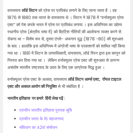
वायसराय
लॉर्ड लिटन
को प्रेस पर प्रतिबंध लगाने के लिए जाना जाता है । वह
1876 से 1880 तक भारत के वायसराय थे । लिटन ने 1878 में “वर्नाक्युलर प्रेस
एक्ट” को पेश करके भारत में प्रेस पर प्रतिबंध लगाया । इस अधिनियम का उद्देश्य
स्थानीय प्रेस (क्षेत्रीय भाषा में) को ब्रिटिश नीतियों की आलोचना व्यक्त करने से
रोकना था – विशेष रूप से, दूसरा एंग्लो- अफगान युद्ध (1878 -80) की शुरुआत
के बाद । हालांकि इस अधिनियम में अंग्रेजी भाषा के प्रकाशनों को शामिल नहीं किया
गया था ।
1881 में लिटन के उत्तराधिकारी, वायसराय, लॉर्ड रिपन द्वारा इस कानून को
निरस्त कर दिया गया था । लेकिन वर्नाक्युलर प्रेस एक्ट की शुरुआत से उत्पन्न
असंतोष भारतीय राष्ट्रवाद के उदय के लिए एक उत्प्रेरक सिद्ध हुआ ।
वर्नाक्यूलर प्रेस एक्ट के अलावा, वायसराय
लॉर्ड लिटन
आर्म्स एक्ट, रॉयल टाइटल
एक्ट और अकाल आयोग की नियुक्ति
से भी संबंधित है ।
भारतीय इतिहास पर हमारे हिंदी लेख पढ़ें :
प्राचीन भारतीय इतिहास पुस्तक सूचि
प्राचीन भारत के 16 महाजनपद
संविधान का 42वां संसोधन