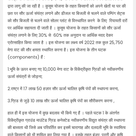
द्वारा लागू की जा रही है । कुसुम योजना के तहत किसानों को अपने खेतों या घर की
छत पर सौर ऊर्जा संयंत्र लगाने और डीजल या बिजली से चलने वाले पम्पिंग सेट्स
को सौर बिजली से चलने वाले सोलर प्लांट से विस्थापित करने के लिए रियायती दरों
पर आर्थिक सहायता दी जाती है । कुसुम योजना के तहत किसानों को सौर ऊर्जा
संयंत्र लगाने के लिए 30% से 60% तक अनुदान या आर्थिक मदद देकर
प्रोत्साहित किया जाता है । इस योजना का लक्ष्य वर्ष 2022 तक कुल 25,750
मेगा वाट की सौर क्षमता स्थापित करना है। इस योजना के तीन घटक
(components) हैं :
1.भूमि के ऊपर बनाए गए 10,000 मेगा वाट के विकेंद्रीकृत ग्रिडों को नवीकरणीय
ऊर्जा संयंत्रों से जोड़ना;
2.राष्ट्र में 17 लाख 50 हज़ार सौर ऊर्जा चालित कृषि पंपों की स्थापना करना,
3.ग्रिड से जुड़े 10 लाख सौर ऊर्जा चालित कृषि पंपों का सौरीकरण करना ,
हाल ही में इस योजना में कुछ बदलाव भी किये गए हैं । पहले घटक 1 के अंतर्गत
विकेंद्रीकृत ग्राउंड माउंटेड ग्रिड कनेक्टेड नवीकरणीय विद्युत संयंत्र की स्थापना
की बाध्यता थी जिसे अब परिवर्तित कर इसमें चारागाह और दलदली भूमि के स्वामित्व
वाले किसानों को भी शामिल कर लिया गया है । इसके तहत बंजर, परती और कृषि