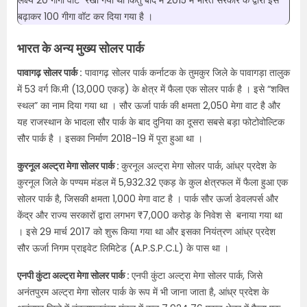
लक्ष्य 20 गीगा वाट रखा गया था किंतु बाद में 2015 में भारत सरकार के द्वारा इसे
बढ़ाकर 100 गीगा वॉट कर दिया गया है ।
भारत के अन्य मुख्य सोलर पार्क
पावागढ़ सोलर पार्क :
पावागढ़ सोलर पार्क कर्नाटक के तुमकुर जिले के पावागड़ा तालुक
में 53 वर्ग कि.मी (13,000 एकड़) के क्षेत्र में फैला एक सोलर पार्क है । इसे “शक्ति
स्थल” का नाम दिया गया था । सौर ऊर्जा पार्क की क्षमता 2,050 मेगा वाट है और
यह राजस्थान के भादला सौर पार्क के बाद दुनिया का दूसरा सबसे बड़ा फोटोवोल्टिक
सौर पार्क है । इसका निर्माण 2018-19 में पूरा हुआ था ।
कुरनूल अल्ट्रा मेगा सोलर पार्क :
कुरनूल अल्ट्रा मेगा सोलर पार्क, आंध्र प्रदेश के
कुरनूल जिले के पण्यम मंडल में 5,932.32 एकड़ के कुल क्षेत्रफल में फैला हुआ एक
सोलर पार्क है, जिसकी क्षमता 1,000 मेगा वाट है । पार्क सौर ऊर्जा डेवलपर्स और
केंद्र और राज्य सरकारों द्वारा लगभग ₹7,000 करोड़ के निवेश से बनाया गया था
। इसे 29 मार्च 2017 को शुरू किया गया था और इसका नियंत्रण आंध्र प्रदेश
सौर ऊर्जा निगम प्राइवेट लिमिटेड (A.P.S.P.C.L) के पास था ।
एनपी कुंटा अल्ट्रा मेगा सोलर पार्क :
एनपी कुंटा अल्ट्रा मेगा सोलर पार्क, जिसे
अनंतपुरम अल्ट्रा मेगा सोलर पार्क के रूप में भी जाना जाता है, आंध्र प्रदेश के