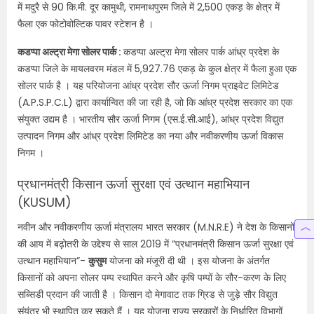
में मदुरै से 90 कि.मी. दूर कामुथी, रामनाथपुरम जिले में 2,500 एकड़ के क्षेत्र में
फैला एक फोटोवोल्टिक पावर स्टेशन है ।
कडप्पा अल्ट्रा मेगा सोलर पार्क :
कडप्पा अल्ट्रा मेगा सोलर पार्क आंध्र प्रदेश के
कडप्पा जिले के मायलवरम मंडल में 5,927.76 एकड़ के कुल क्षेत्र में फैला हुआ एक
सोलर पार्क है । यह परियोजना आंध्र प्रदेश सौर ऊर्जा निगम प्राइवेट लिमिटेड
(A.P.S.P.C.L) द्वारा कार्यान्वित की जा रही है, जो कि आंध्र प्रदेश सरकार का एक
संयुक्त उद्यम है । भारतीय सौर ऊर्जा निगम (एस.ई.सी.आई), आंध्र प्रदेश विद्युत
उत्पादन निगम और आंध्र प्रदेश लिमिटेड का नया और नवीकरणीय ऊर्जा विकास
निगम ।
प्रधानमंत्री किसान ऊर्जा सुरक्षा एवं उत्थान महाभियान
(KUSUM)
नवीन और नवीकरणीय ऊर्जा मंत्रालय भारत सरकार (M.N.R.E) ने देश के किसानों
की आय में बढ़ोतरी के उद्देश्य से साल 2019 में “प्रधानमंत्री किसान ऊर्जा सुरक्षा एवं
उत्थान महाभियान”-
कुसुम
योजना को मंजूरी दी थी । इस योजना के अंतर्गत
किसानों को अपना सोलर पम्प स्थापित करने और कृषि पम्पों के सौर-करण के लिए
सब्सिडी प्रदान की जाती है । किसान दो मेगावाट तक ग्रिड से जुड़े सौर विद्युत
संयंत्र भी स्थापित कर सकते हैं । यह योजना राज्य सरकारों के निर्धारित विभागों