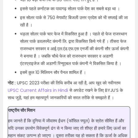
इससे पहले कर्नाटक का
पावागढ़ सोलर पार्क
देश का सबसे बड़ा था ।
इस सोलर पार्क से 750 मेगावॉट बिजली उत्तर प्रदेश को भी सप्लाई की जा
रही है ।
भड़ला सोलर पार्क चार फेज में विकसित हुआ है । पहले दो फेज राजस्थान
सोलर पार्क डवलपमेंट कंपनी लि. द्वारा विकसित किये गये हैं । तीसरा फेज
राजस्थान सरकार व आई.एल.एंड.एफ.एस एनर्जी की कंपनी सौर ऊर्जा कंपनी
ने बनाया है । जबकि चौथे फेज को राजस्थान सरकार व अडाणी
एंटरप्राइजेज की अडाणी रिन्युएबल पार्क कंपनी ने विकसित किया है ।
इसमें कुल 10 मिलियन सौर पैनल शामिल हैं ।
नोट :
UPSC 2023 परीक्षा की तिथि करीब आ रही है, आप खुद को नवीनतम
UPSC Current Affairs in Hindi
से अपडेट रखने के लिए BYJU’S के
साथ जुड़ें, यहां हम महत्वपूर्ण जानकारियों को सरल तरीके से समझाते हैं ।
राष्ट्रीय सौर मिशन
हम जानते हैं कि दुनिया में जीवाश्म ईंधन (फॉसिल फ्यूल) के स्रोत सीमित हैं और
यदि उनका उपयोग विवेकपूर्ण ढंग से न किया जाए तो शीघ्र ही हमारे लिए ऊर्जा का
महान संकट उत्पन्न हो जाएगा । दूसरा तरीका यह हो सकता है कि ऊर्जा के अधिक