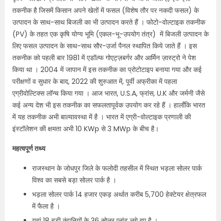
तकनीक है जिसमें किसान अपने खेतों में फसल (विशेष तौर पर नकदी फसल) के
उत्पादन के साथ-साथ बिजली का भी उत्पादन करते हैं । फोटो-वोल्टाइक तकनीक
(PV) के तहत एक कृषि योग्य भूमि (एकल-भू-उपयोग तंत्र) में बिजली उत्पादन के
लिए फसल उत्पादन के साथ-साथ सौर-उर्जा पैनल स्थापित किये जाते हैं । इस
तकनीक को पहली बार 1981 में एडॉल्फ गोएट्ज़बर्गर और आर्मिन ज़ास्ट्रो ने पेश
किया था । 2004 में जापान में इस तकनीक का प्रोटोटाइप बनाया गया और कई
परीक्षणों व सुधार के बाद, 2022 की शुरुआत में, पूर्वी अफ्रीका में पहला
एग्रीवोल्टिक्स लॉन्च किया गया । आज भारत, U.S.A, फ्रांस, U.K और जर्मनी जैसे
कई अन्य देश भी इस तकनीक का सफलतापूर्वक उपयोग कर रहे हैं । हालाँकि भारत
में यह तकनीक अभी बाल्यावस्था में है । भारत में एग्री-वोल्टाइक प्रणाली की
इंस्टॉलेशन की क्षमता अभी 10 KWp से 3 MWp के बीच है।
महत्वपूर्ण तथ्य
राजस्थान के जोधपुर जिले के फलोदी तहसील में स्थित भड़ला सोलर पार्क
विश्व का सबसे बड़ा सोलर पार्क है ।
भड़ला सोलर पार्क
14 हजार एकड़ अर्थात करीब 5,700 हेक्टेयर क्षेत्रफल
में फैला है ।
यहां 18 बड़ी कंपनियों के 36 सोलर प्लांट लगे हुए है ।