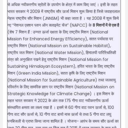
से अधिक नवीकरणीय स्रोतों के उपयोग के क्षेत्र में काम किए जाएं । इसी के तहत
भारत सरकार ने 2009 में राष्ट्रीय सौर ऊर्जा मिशन शुरू किया है जिसे जवाहरलाल
नेहरू राष्ट्रीय सौर मिशन (JNNSM) भी कहा जाता है । यह 2008 में शुरू किये
गए “नेशनल एक्शन प्लान ऑन क्लाइमेट चेंज” (NAPCC) के
8 मिशनों में से एक है
(शेष 7 मिशन हैं : उन्नत ऊर्जा दक्षता के लिए राष्ट्रीय मिशन (National
Mission for Enhanced Energy Efficiency), सतत पर्यावास पर
राष्ट्रीय मिशन (National Mission on Sustainable Habitat),
राष्ट्रीय जल मिशन (National Water Mission), हिमालयी पारिस्थितिकी
तंत्र को अनुरक्षित रखने हेतु राष्ट्रीय मिशन (National Mission for
Sustaining Himalayan Ecosystem), हरित भारत के लिए राष्ट्रीय
मिशन (Green India Mission), सतत कृषि के लिए राष्ट्रीय मिशन
(National Mission for Sustainable Agriculture) तथा जलवायु
परिवर्तन के लिए सामरिक ज्ञान पर राष्ट्रीय मिशन (National Mission on
Strategic Knowledge for Climate Change) । इस मिशन के
तहत भारत सरकार ने 2022 के अंत तक 175 गीगा वाट नवीकरणीय ऊर्जा
संस्‍थापित क्षमता का लक्ष्‍य रखा है । इसमें से 60 गीगा वाट पवन ऊर्जा से, 100
गीगा वाट सौर ऊर्जा से, 10 गीगा वाट बायो मास ऊर्जा से तथा 5 गीगा वाट लघु
पनबिजली से प्राप्त किया जाना शामिल है । योजना- आरंभ के समय सौर ऊर्जा का