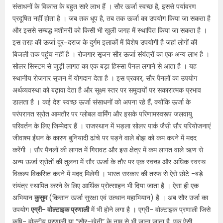
संसाधनों के विकास के बहुत सारे लाभ हैं । सौर ऊर्जा स्वच्छ है, इससे पर्यावरण
प्रदूषित नहीं होता है । जब तक धूप है, तब तक ऊर्जा का उपयोग किया जा सकता है
और इससे सम्बद्ध मशीनरी को किसी भी खुली जगह में स्थापित किया जा सकता है ।
इस तरह की ऊर्जा दूर-दराज के दुर्गम इलाकों में विशेष उपयोगी है जहां लोगों की
बिजली तक पहुंच नहीं है । रोजगार सृजन सौर ऊर्जा संयंत्रों का एक अन्य लाभ है ।
सोलर सिस्टम से जुड़ी लागत का एक बड़ा हिस्सा पैनल लगाने से आता है । यह
स्थानीय रोजगार सृजन में योगदान देता है । इस प्रकार, सौर पैनलों का उपयोग
अर्थव्यवस्था को बढ़ावा देता है और सूक्ष्म स्तर पर समुदायों पर सकारात्मक प्रभाव
डालता है । कई देश स्वच्छ ऊर्जा संसाधनों को अपना रहे हैं, क्योंकि ऊर्जा के
परंपरागत स्रोत आमतौर पर ग्लोबल वार्मिंग और इसके परिणामस्वरूप जलवायु
परिवर्तन के लिए जिम्मेदार हैं । राजस्थान में भड़ला सोलर पार्क जैसी सौर परियोजनाएं
जीवाश्म ईंधन के कारण बुनियादी ढांचे पर पड़ने वाले बोझ को कम करने में मदद
करेंगी । सौर पैनलों की लागत में गिरावट और इस क्षेत्र में कम लागत वाले ऋण से
अन्य ऊर्जा स्रोतों की तुलना में सौर ऊर्जा के तौर पर एक स्वच्छ और अधिक स्वस्थ
विकल्प विकसित करने में मदद मिलेगी । भारत सरकार की तरफ से ऐसे छोटे -बड़े
संयंत्र स्थापित करने के लिए आर्थिक प्रोत्साहन भी दिया जाता है । ऐसा ही एक
अभियान
कुसुम
(किसान ऊर्जा सुरक्षा एवं उत्थान महाभियान) है । अब सौर उर्जा का
उपयोग
एग्री- वोल्टाइक प्रणाली
में भी होने लगा है । एग्री- वोल्टाइक प्रणाली जिसे
कृषि- वोल्टीय प्रणाली या “सौर-खेती” के नाम से भी जाना जाता है, एक ऐसी