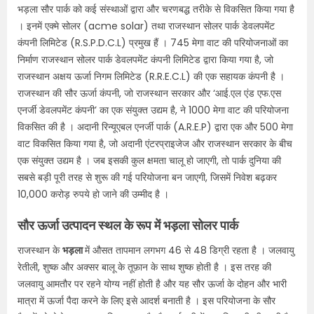
भड़ला सौर पार्क को कई संस्थाओं द्वारा और चरणबद्ध तरीके से विकसित किया गया है
। इनमें एक्मे सोलर (acme solar) तथा राजस्थान सोलर पार्क डेवलपमेंट
कंपनी लिमिटेड (R.S.P.D.C.L) प्रमुख हैं । 745 मेगा वाट की परियोजनाओं का
निर्माण राजस्थान सोलर पार्क डेवलपमेंट कंपनी लिमिटेड द्वारा किया गया है, जो
राजस्थान अक्षय ऊर्जा निगम लिमिटेड (R.R.E.C.L) की एक सहायक कंपनी है ।
राजस्थान की सौर ऊर्जा कंपनी, जो राजस्थान सरकार और ‘आई.एल एंड एफ.एस
एनर्जी डेवलपमेंट कंपनी’ का एक संयुक्त उद्यम है, ने 1000 मेगा वाट की परियोजना
विकसित की है । अदानी रिन्यूएबल एनर्जी पार्क (A.R.E.P) द्वारा एक और 500 मेगा
वाट विकसित किया गया है, जो अदानी एंटरप्राइजेज और राजस्थान सरकार के बीच
एक संयुक्त उद्यम है । जब इसकी कुल क्षमता चालू हो जाएगी, तो पार्क दुनिया की
सबसे बड़ी पूरी तरह से शुरू की गई परियोजना बन जाएगी, जिसमें निवेश बढ़कर
10,000 करोड़ रुपये हो जाने की उम्मीद है ।
सौर ऊर्जा उत्पादन स्थल के रूप में भड़ला सोलर पार्क
राजस्थान के
भड़ला
में औसत तापमान लगभग 46 से 48 डिग्री रहता है । जलवायु
रेतीली, शुष्क और अक्सर बालू के तूफ़ान के साथ शुष्क होती है । इस तरह की
जलवायु आमतौर पर रहने योग्य नहीं होती है और यह सौर ऊर्जा के दोहन और भारी
मात्रा में ऊर्जा पैदा करने के लिए इसे आदर्श बनाती है । इस परियोजना के सौर