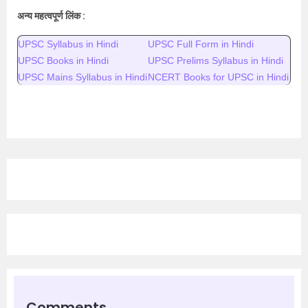
अन्य महत्वपूर्ण लिंक :
UPSC Syllabus in Hindi
UPSC Full Form in Hindi
UPSC Books in Hindi
UPSC Prelims Syllabus in Hindi
UPSC Mains Syllabus in Hindi
NCERT Books for UPSC in Hindi
Comments