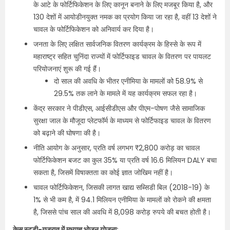
के आटे के फोर्टिफिकेशन के लिए कानून बनाने के लिए मजबूर किया है, और
130 देशों में आयोडीनयुक्त नमक का प्रयोग किया जा रहा है, वहीं 13 देशों ने
चावल के फोर्टिफिकेशन को अनिवार्य कर दिया है।
जनता के लिए लक्षित सार्वजनिक वितरण कार्यक्रम के हिस्से के रूप में
महाराष्ट्र सहित चुनिंदा राज्यों में फोर्टिफाइड चावल के वितरण पर पायलट
परियोजनाएं शुरू की गई हैं।
दो साल की अवधि के भीतर एनीमिया के मामलों को 58.9% से
29.5% तक लाने के मामले में यह कार्यक्रम सफल रहा है।
केंद्र सरकार ने पीडीएस, आईसीडीएस और पीएम-पोषण जैसे सामाजिक
सुरक्षा जाल के मौजूदा प्लेटफॉर्म के माध्यम से फोर्टिफाइड चावल के वितरण
को बढ़ाने की घोषणा की है।
नीति आयोग के अनुसार, प्रति वर्ष लगभग ₹2,800 करोड़ का चावल
फोर्टिफिकेशन बजट का कुल 35% या प्रति वर्ष 16.6 मिलियन DALY बचा
सकता है, जिसमें विषाक्तता का कोई ज्ञात जोखिम नहीं है।
चावल फोर्टिफिकेशन, जिसकी लागत खाद्य सब्सिडी बिल (2018-19) के
1% से भी कम है, में 94.1 मिलियन एनीमिया के मामलों को रोकने की क्षमता
है, जिससे पांच साल की अवधि में 8,098 करोड़ रुपये की बचत होती है।
केस स्टडी-गुजरात में मध्याह्न भोजन योजना: