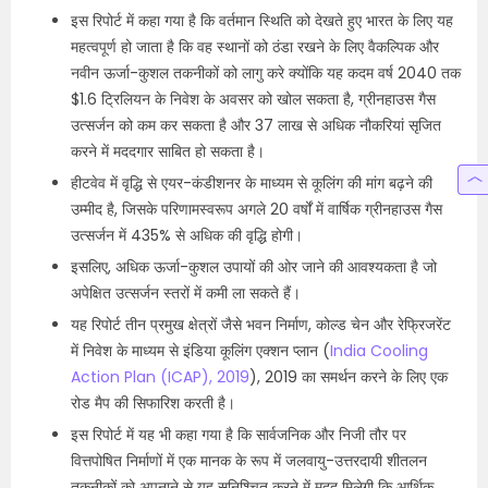
इस रिपोर्ट में कहा गया है कि वर्तमान स्थिति को देखते हुए भारत के लिए यह
महत्वपूर्ण हो जाता है कि वह स्थानों को ठंडा रखने के लिए वैकल्पिक और
नवीन ऊर्जा-कुशल तकनीकों को लागु करे क्योंकि यह कदम वर्ष 2040 तक
$1.6 ट्रिलियन के निवेश के अवसर को खोल सकता है, ग्रीनहाउस गैस
उत्सर्जन को कम कर सकता है और 37 लाख से अधिक नौकरियां सृजित
करने में मददगार साबित हो सकता है।
हीटवेव में वृद्धि से एयर-कंडीशनर के माध्यम से कूलिंग की मांग बढ़ने की
उम्मीद है, जिसके परिणामस्वरूप अगले 20 वर्षों में वार्षिक ग्रीनहाउस गैस
उत्सर्जन में 435% से अधिक की वृद्धि होगी।
इसलिए, अधिक ऊर्जा-कुशल उपायों की ओर जाने की आवश्यकता है जो
अपेक्षित उत्सर्जन स्तरों में कमी ला सकते हैं।
यह रिपोर्ट तीन प्रमुख क्षेत्रों जैसे भवन निर्माण, कोल्ड चेन और रेफ्रिजरेंट
में निवेश के माध्यम से इंडिया कूलिंग एक्शन प्लान (
India Cooling
Action Plan (ICAP), 2019
), 2019 का समर्थन करने के लिए एक
रोड मैप की सिफारिश करती है।
इस रिपोर्ट में यह भी कहा गया है कि सार्वजनिक और निजी तौर पर
वित्तपोषित निर्माणों में एक मानक के रूप में जलवायु-उत्तरदायी शीतलन
तकनीकों को अपनाने से यह सुनिश्चित करने में मदद मिलेगी कि आर्थिक