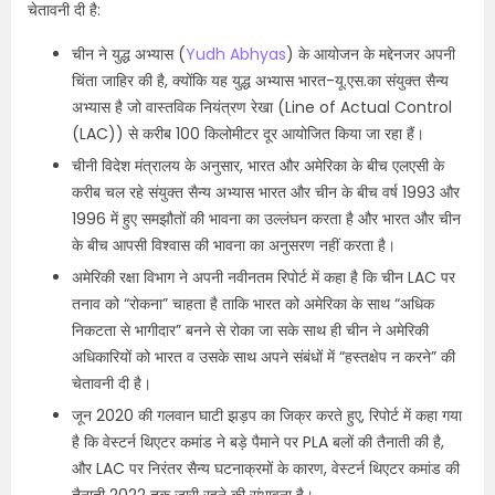
चेतावनी दी है:
चीन ने युद्ध अभ्यास (
Yudh Abhyas
) के आयोजन के मद्देनजर अपनी
चिंता जाहिर की है, क्योंकि यह युद्ध अभ्यास भारत-यू.एस.का संयुक्त सैन्य
अभ्यास है जो वास्तविक नियंत्रण रेखा (Line of Actual Control
(LAC)) से करीब 100 किलोमीटर दूर आयोजित किया जा रहा हैं।
चीनी विदेश मंत्रालय के अनुसार, भारत और अमेरिका के बीच एलएसी के
करीब चल रहे संयुक्त सैन्य अभ्यास भारत और चीन के बीच वर्ष 1993 और
1996 में हुए समझौतों की भावना का उल्लंघन करता है और भारत और चीन
के बीच आपसी विश्वास की भावना का अनुसरण नहीं करता है।
अमेरिकी रक्षा विभाग ने अपनी नवीनतम रिपोर्ट में कहा है कि चीन LAC पर
तनाव को “रोकना” चाहता है ताकि भारत को अमेरिका के साथ “अधिक
निकटता से भागीदार” बनने से रोका जा सके साथ ही चीन ने अमेरिकी
अधिकारियों को भारत व उसके साथ अपने संबंधों में “हस्तक्षेप न करने” की
चेतावनी दी है।
जून 2020 की गलवान घाटी झड़प का जिक्र करते हुए, रिपोर्ट में कहा गया
है कि वेस्टर्न थिएटर कमांड ने बड़े पैमाने पर PLA बलों की तैनाती की है,
और LAC पर निरंतर सैन्य घटनाक्रमों के कारण, वेस्टर्न थिएटर कमांड की