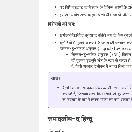
यह विधि ब्रह्मांड के विस्तार के विभिन्न चरणों के 
इसका उपयोग अन्य ब्रह्माण्ड संबंधी मापदंडों, जैसे 
विशेषज्ञों की राय:
खगोलभौतिकीविद् ब्रह्माण्ड संबंधी माप के लिए गुरुत्
चुनौतियों में गुरुत्वीय तरंगों के स्रोत की पहचान 
सिग्नल-टू-नॉइज़ अनुपात (signal-to-noise r
सिग्नल-टू-नॉइज़ अनुपात (SNR) विज्ञान और
की तुलना पृष्ठभूमि शोर के स्तर से करता 
है, जिसे अक्सर डेसीबल में व्यक्त किया जात
सारांश:
वैज्ञानिक आभासी हबल स्थिरांक की गणना करने के
कर रहे हैं, जिसका लक्ष्य विसंगतियों को दूर करना औ
के विस्तार के बारे में हमारी समझ को नया आकार द
संपादकीय-द हिन्दू
संपादकीय: