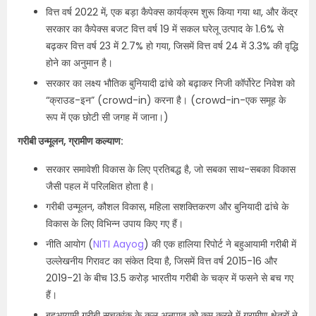
वित्त वर्ष 2022 में, एक बड़ा कैपेक्स कार्यक्रम शुरू किया गया था, और केंद्र
सरकार का कैपेक्स बजट वित्त वर्ष 19 में सकल घरेलू उत्पाद के 1.6% से
बढ़कर वित्त वर्ष 23 में 2.7% हो गया, जिसमें वित्त वर्ष 24 में 3.3% की वृद्धि
होने का अनुमान है।
सरकार का लक्ष्य भौतिक बुनियादी ढांचे को बढ़ाकर निजी कॉर्पोरेट निवेश को
“क्राउड-इन” (crowd-in) करना है। (crowd-in-एक समूह के
रूप में एक छोटी सी जगह में जाना।)
गरीबी उन्मूलन, ग्रामीण कल्याण:
सरकार समावेशी विकास के लिए प्रतिबद्ध है, जो सबका साथ-सबका विकास
जैसी पहल में परिलक्षित होता है।
गरीबी उन्मूलन, कौशल विकास, महिला सशक्तिकरण और बुनियादी ढांचे के
विकास के लिए विभिन्न उपाय किए गए हैं।
नीति आयोग (
NITI Aayog
) की एक हालिया रिपोर्ट ने बहुआयामी गरीबी में
उल्लेखनीय गिरावट का संकेत दिया है, जिसमें वित्त वर्ष 2015-16 और
2019-21 के बीच 13.5 करोड़ भारतीय गरीबी के चक्र में फसने से बच गए
हैं।
बहुआयामी गरीबी सूचकांक के कुल अनुपात को कम करने में ग्रामीण क्षेत्रों ने