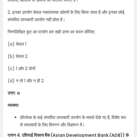
वीडियो, ऑडियो या छवियों को संदर्भित करता है।
2. इनका उपयोग केवल नकारात्मक उद्देश्यों के लिए किया जाता है और इनका कोई
संभावित लाभकारी उपयोग नहीं होता है।
निम्नलिखित कूट का प्रयोग कर सही उत्तर का चयन कीजिए:
(a) केवल 1
(b) केवल 2
(c) 1 और 2 दोनों
(d) न तो 1 और न ही 2
उत्तर: a
व्याख्या:
डीपफेक के कई संभावित लाभकारी उपयोग के मामले देखे गए हैं, विशेष रूप
से व्यवसायों के लिए विपणन और विज्ञापन में।
प्रश्न 4. एशियाई विकास बैंक (Asian Development Bank (ADB)) के