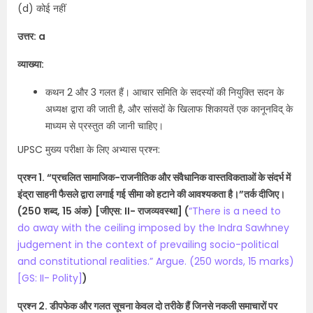
(d) कोई नहीं
उत्तर: a
व्याख्या:
कथन 2 और 3 गलत हैं। आचार समिति के सदस्यों की नियुक्ति सदन के
अध्यक्ष द्वारा की जाती है, और सांसदों के खिलाफ शिकायतें एक कानूनविद् के
माध्यम से प्रस्तुत की जानी चाहिए।
UPSC मुख्य परीक्षा के लिए अभ्यास प्रश्न:
प्रश्न 1. “प्रचलित सामाजिक-राजनीतिक और संवैधानिक वास्तविकताओं के संदर्भ में
इंद्रा साहनी फैसले द्वारा लगाई गई सीमा को हटाने की आवश्यकता है।”तर्क दीजिए।
(250 शब्द, 15 अंक) [जीएस: II- राजव्यवस्था] (
“There is a need to
do away with the ceiling imposed by the Indra Sawhney
judgement in the context of prevailing socio-political
and constitutional realities.” Argue. (250 words, 15 marks)
[GS: II- Polity]
)
प्रश्न 2. डीपफेक और गलत सूचना केवल दो तरीके हैं जिनसे नकली समाचारों पर