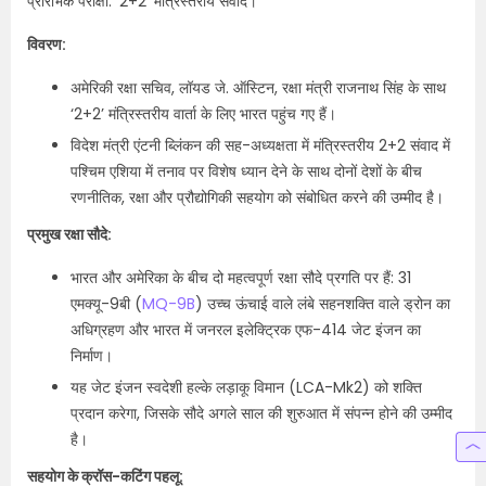
प्रारंभिक परीक्षा: ‘2+2’ मंत्रिस्तरीय संवाद।
विवरण:
अमेरिकी रक्षा सचिव, लॉयड जे. ऑस्टिन, रक्षा मंत्री राजनाथ सिंह के साथ
‘2+2’ मंत्रिस्तरीय वार्ता के लिए भारत पहुंच गए हैं।
विदेश मंत्री एंटनी ब्लिंकन की सह-अध्यक्षता में मंत्रिस्तरीय 2+2 संवाद में
पश्चिम एशिया में तनाव पर विशेष ध्यान देने के साथ दोनों देशों के बीच
रणनीतिक, रक्षा और प्रौद्योगिकी सहयोग को संबोधित करने की उम्मीद है।
प्रमुख रक्षा सौदे:
भारत और अमेरिका के बीच दो महत्वपूर्ण रक्षा सौदे प्रगति पर हैं: 31
एमक्यू-9बी (
MQ-9B
) उच्च ऊंचाई वाले लंबे सहनशक्ति वाले ड्रोन का
अधिग्रहण और भारत में जनरल इलेक्ट्रिक एफ-414 जेट इंजन का
निर्माण।
यह जेट इंजन स्वदेशी हल्के लड़ाकू विमान (LCA-Mk2) को शक्ति
प्रदान करेगा, जिसके सौदे अगले साल की शुरुआत में संपन्न होने की उम्मीद
है।
सहयोग के क्रॉस-कटिंग पहलू: