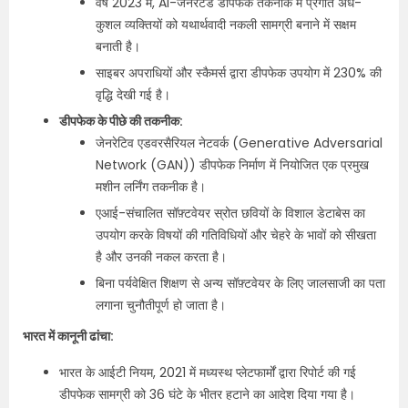
वर्ष 2023 में, AI-जनरेटेड डीपफेक तकनीक में प्रगति अर्ध-
कुशल व्यक्तियों को यथार्थवादी नकली सामग्री बनाने में सक्षम
बनाती है।
साइबर अपराधियों और स्कैमर्स द्वारा डीपफेक उपयोग में 230% की
वृद्धि देखी गई है।
डीपफेक के पीछे की तकनीक:
जेनरेटिव एडवरसैरियल नेटवर्क (Generative Adversarial
Network (GAN)) डीपफेक निर्माण में नियोजित एक प्रमुख
मशीन लर्निंग तकनीक है।
एआई-संचालित सॉफ़्टवेयर स्रोत छवियों के विशाल डेटाबेस का
उपयोग करके विषयों की गतिविधियों और चेहरे के भावों को सीखता
है और उनकी नकल करता है।
बिना पर्यवेक्षित शिक्षण से अन्य सॉफ़्टवेयर के लिए जालसाजी का पता
लगाना चुनौतीपूर्ण हो जाता है।
भारत में कानूनी ढांचा:
भारत के आईटी नियम, 2021 में मध्यस्थ प्लेटफार्मों द्वारा रिपोर्ट की गई
डीपफेक सामग्री को 36 घंटे के भीतर हटाने का आदेश दिया गया है।