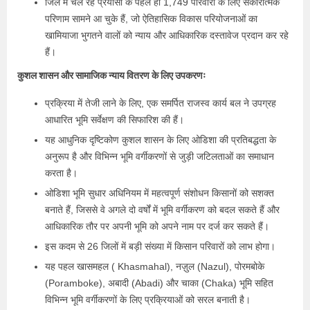
जिले में चल रहे प्रयासों के पहले ही 1,749 परिवारों के लिए सकारात्मक
परिणाम सामने आ चुके हैं, जो ऐतिहासिक विकास परियोजनाओं का
खामियाजा भुगतने वालों को न्याय और आधिकारिक दस्तावेज प्रदान कर रहे
हैं।
कुशल शासन और सामाजिक न्याय वितरण के लिए उपकरणः
प्रक्रिया में तेजी लाने के लिए, एक समर्पित राजस्व कार्य बल ने उपग्रह
आधारित भूमि सर्वेक्षण की सिफारिश की हैं।
यह आधुनिक दृष्टिकोण कुशल शासन के लिए ओडिशा की प्रतिबद्धता के
अनुरूप है और विभिन्न भूमि वर्गीकरणों से जुड़ी जटिलताओं का समाधान
करता है।
ओडिशा भूमि सुधार अधिनियम में महत्वपूर्ण संशोधन किसानों को सशक्त
बनाते हैं, जिससे वे अगले दो वर्षों में भूमि वर्गीकरण को बदल सकते हैं और
आधिकारिक तौर पर अपनी भूमि को अपने नाम पर दर्ज कर सकते हैं।
इस कदम से 26 जिलों में बड़ी संख्या में किसान परिवारों को लाभ होगा।
यह पहल खासमहल ( Khasmahal), नज़ुल (Nazul), पोरमबोके
(Poramboke), अबादी (Abadi) और चाका (Chaka) भूमि सहित
विभिन्न भूमि वर्गीकरणों के लिए प्रक्रियाओं को सरल बनाती है।