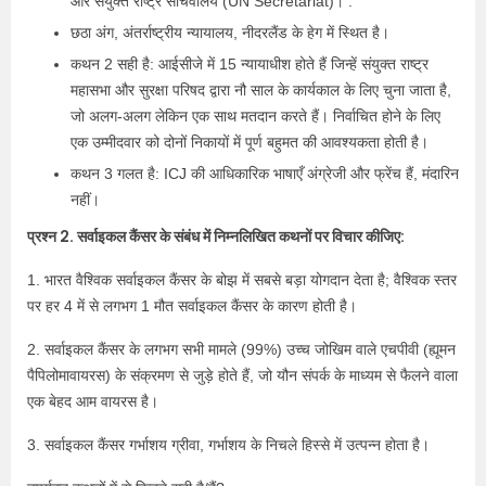
और संयुक्त राष्ट्र सचिवालय (UN Secretariat)। .
छठा अंग, अंतर्राष्ट्रीय न्यायालय, नीदरलैंड के हेग में स्थित है।
कथन 2 सही है: आईसीजे में 15 न्यायाधीश होते हैं जिन्हें संयुक्त राष्ट्र
महासभा और सुरक्षा परिषद द्वारा नौ साल के कार्यकाल के लिए चुना जाता है,
जो अलग-अलग लेकिन एक साथ मतदान करते हैं। निर्वाचित होने के लिए
एक उम्मीदवार को दोनों निकायों में पूर्ण बहुमत की आवश्यकता होती है।
कथन 3 गलत है: ICJ की आधिकारिक भाषाएँ अंग्रेजी और फ्रेंच हैं, मंदारिन
नहीं।
प्रश्न 2. सर्वाइकल कैंसर के संबंध में निम्नलिखित कथनों पर विचार कीजिए:
1. भारत वैश्विक सर्वाइकल कैंसर के बोझ में सबसे बड़ा योगदान देता है; वैश्विक स्तर
पर हर 4 में से लगभग 1 मौत सर्वाइकल कैंसर के कारण होती है।
2. सर्वाइकल कैंसर के लगभग सभी मामले (99%) उच्च जोखिम वाले एचपीवी (ह्यूमन
पैपिलोमावायरस) के संक्रमण से जुड़े होते हैं, जो यौन संपर्क के माध्यम से फैलने वाला
एक बेहद आम वायरस है।
3. सर्वाइकल कैंसर गर्भाशय ग्रीवा, गर्भाशय के निचले हिस्से में उत्पन्न होता है।