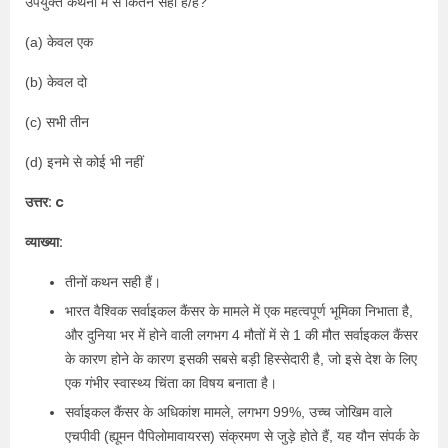
उपर्युक्त कथनों में से कितने सही है/हैं?
(a) केवल एक
(b) केवल दो
(c) सभी तीन
(d) इनमे से कोई भी नहीं
उत्तर: c
व्याख्या:
तीनों कथन सही हैं।
भारत वैश्विक सर्वाइकल कैंसर के मामले में एक महत्वपूर्ण भूमिका निभाता है,
और दुनिया भर में होने वाली लगभग 4 मौतों में से 1 की मौत सर्वाइकल कैंसर
के कारण होने के कारण इसकी सबसे बड़ी हिस्सेदारी है, जो इसे देश के लिए
एक गंभीर स्वास्थ्य चिंता का विषय बनाता है।
सर्वाइकल कैंसर के अधिकांश मामले, लगभग 99%, उच्च जोखिम वाले
एचपीवी (ह्यूमन पैपिलोमावायरस) संक्रमण से जुड़े होते हैं, यह यौन संपर्क के