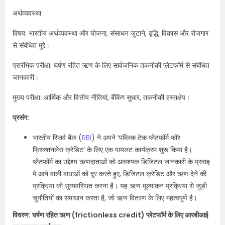
अर्थव्यवस्था:
विषय: भारतीय अर्थव्यवस्था और योजना, संसाधन जुटाने, वृद्धि, विकास और रोजगार
से संबंधित मुद्दे।
प्रारंभिक परीक्षा: घर्षण रहित ऋण के लिए सार्वजनिक तकनीकी प्लेटफॉर्म से संबंधित
जानकारी।
मुख्य परीक्षा: आर्थिक और वित्तीय नीतियां, बैंकिंग सुधार, तकनीकी हस्तक्षेप।
प्रसंग:
भारतीय रिजर्व बैंक (
RBI
) ने अपने ‘पब्लिक टेक प्लेटफॉर्म फॉर
फ्रिक्शनलेस क्रेडिट’ के लिए एक पायलट कार्यक्रम शुरू किया है।
प्लेटफ़ॉर्म का उद्देश्य ऋणदाताओं को आवश्यक डिजिटल जानकारी के प्रवाह
में आने वाली बाधाओं को दूर करते हुए, डिजिटल क्रेडिट और ऋण देने की
प्रक्रिया को सुव्यवस्थित करना है। यह ऋण मूल्यांकन प्रक्रिया से जुड़ी
चुनौतियों का समाधान करता है, जो ऋण वितरण के लिए महत्वपूर्ण है।
विवरण: घर्षण रहित ऋण (frictionless credit) प्लेटफॉर्म के लिए आरबीआई