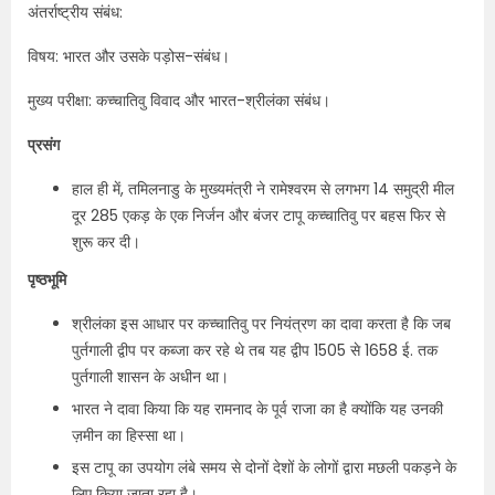
अंतर्राष्ट्रीय संबंध:
विषय: भारत और उसके पड़ोस-संबंध।
मुख्य परीक्षा: कच्चातिवु विवाद और भारत-श्रीलंका संबंध।
प्रसंग
हाल ही में, तमिलनाडु के मुख्यमंत्री ने रामेश्वरम से लगभग 14 समुद्री मील
दूर 285 एकड़ के एक निर्जन और बंजर टापू कच्चातिवु पर बहस फिर से
शुरू कर दी।
पृष्ठभूमि
श्रीलंका इस आधार पर कच्चातिवु पर नियंत्रण का दावा करता है कि जब
पुर्तगाली द्वीप पर कब्जा कर रहे थे तब यह द्वीप 1505 से 1658 ई. तक
पुर्तगाली शासन के अधीन था।
भारत ने दावा किया कि यह रामनाद के पूर्व राजा का है क्योंकि यह उनकी
ज़मीन का हिस्सा था।
इस टापू का उपयोग लंबे समय से दोनों देशों के लोगों द्वारा मछली पकड़ने के
लिए किया जाता रहा है।