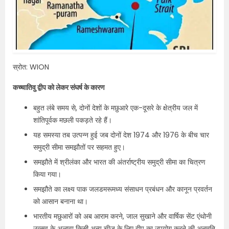
स्रोत: WION
कच्चातिवु द्वीप को लेकर संघर्ष के कारण
बहुत लंबे समय से, दोनों देशों के मछुआरे एक-दूसरे के क्षेत्रीय जल में
शांतिपूर्वक मछली पकड़ते रहे हैं।
यह समस्या तब उत्पन्न हुई जब दोनों देश 1974 और 1976 के बीच चार
समुद्री सीमा समझौतों पर सहमत हुए।
समझौते में श्रीलंका और भारत की अंतर्राष्ट्रीय समुद्री सीमा का चित्रण
किया गया।
समझौते का लक्ष्य पाक जलडमरूमध्य संसाधन प्रबंधन और कानून प्रवर्तन
को आसान बनाना था।
भारतीय मछुआरों को अब आराम करने, जाल सुखाने और वार्षिक सेंट एंथोनी
उत्सव के अलावा किसी अन्य चीज़ के लिए द्वीप का उपयोग करने की अनुमति