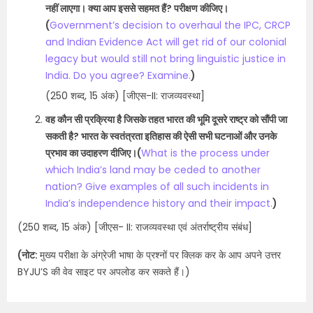
नहीं लाएगा। क्या आप इससे सहमत हैं? परीक्षण कीजिए।
(
Government’s decision to overhaul the IPC, CRCP
and Indian Evidence Act will get rid of our colonial
legacy but would still not bring linguistic justice in
India. Do you agree? Examine.
)
(250 शब्द, 15 अंक) [जीएस-II: राजव्यवस्था]
वह कौन सी प्रक्रिया है जिसके तहत भारत की भूमि दूसरे राष्ट्र को सौंपी जा
सकती है? भारत के स्वतंत्रता इतिहास की ऐसी सभी घटनाओं और उनके
प्रभाव का उदाहरण दीजिए।(
What is the process under
which India’s land may be ceded to another
nation? Give examples of all such incidents in
India’s independence history and their impact.
)
(250 शब्द, 15 अंक) [जीएस- II: राजव्यवस्था एवं अंतर्राष्ट्रीय संबंध]
(नोट:
मुख्य परीक्षा के अंग्रेजी भाषा के प्रश्नों पर क्लिक कर के आप अपने उत्तर
BYJU’S की वेव साइट पर अपलोड कर सकते हैं।)