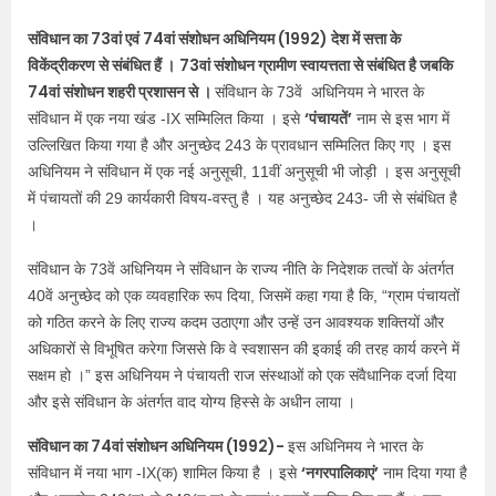
संविधान का 73वां एवं 74वां संशोधन अधिनियम (1992) देश में सत्ता के
विकेंद्रीकरण से संबंधित हैं ।
73वां संशोधन ग्रामीण स्वायत्तता से संबंधित है जबकि
74वां संशोधन शहरी प्रशासन से ।
संविधान के 73वें अधिनियम ने भारत के
‘पंचायतें’
संविधान में एक नया खंड -IX सम्मिलित किया । इसे
नाम से इस भाग में
उल्लिखित किया गया है और अनुच्छेद 243 के प्रावधान सम्मिलित किए गए । इस
अधिनियम ने संविधान में एक नई अनुसूची, 11वीं अनुसूची भी जोड़ी । इस अनुसूची
में पंचायतों की 29 कार्यकारी विषय-वस्तु है । यह अनुच्छेद 243- जी से संबंधित है
।
संविधान के 73वें अधिनियम ने संविधान के राज्य नीति के निदेशक तत्वों के अंतर्गत
40वें अनुच्छेद को एक व्यवहारिक रूप दिया, जिसमें कहा गया है कि, “ग्राम पंचायतों
को गठित करने के लिए राज्य कदम उठाएगा और उन्हें उन आवश्यक शक्तियों और
अधिकारों से विभूषित करेगा जिससे कि वे स्वशासन की इकाई की तरह कार्य करने में
सक्षम हो ।” इस अधिनियम ने पंचायती राज संस्थाओं को एक संवैधानिक दर्जा दिया
और इसे संविधान के अंतर्गत वाद योग्य हिस्से के अधीन लाया ।
संविधान का 74वां संशोधन अधिनियम (1992)-
इस अधिनिमय ने भारत के
‘नगरपालिकाएं’
संविधान में नया भाग -IX(क) शामिल किया है । इसे
नाम दिया गया है