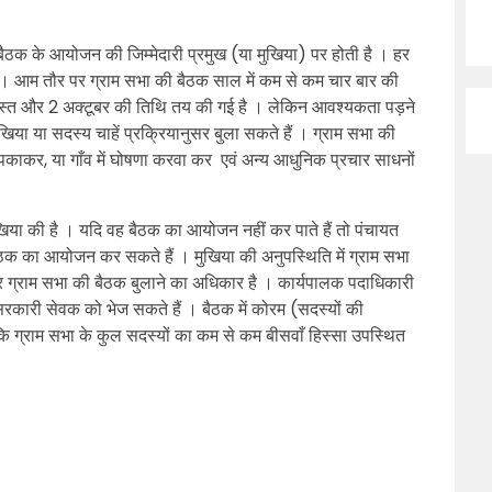
ैठक के आयोजन की जिम्मेदारी प्रमुख (या मुखिया) पर होती है । हर
 । आम तौर पर ग्राम सभा की बैठक साल में कम से कम चार बार की
स्त और 2 अक्टूबर की तिथि तय की गई है । लेकिन आवश्यकता पड़ने
या या सदस्य चाहें प्रक्रियानुसर बुला सकते हैं । ग्राम सभा की
िपकाकर, या गाँव में घोषणा करवा कर एवं अन्य आधुनिक प्रचार साधनों
िया की है । यदि वह बैठक का आयोजन नहीं कर पाते हैं तो पंचायत
 का आयोजन कर सकते हैं । मुखिया की अनुपस्थिति में ग्राम सभा
 ग्राम सभा की बैठक बुलाने का अधिकार है । कार्यपालक पदाधिकारी
कारी सेवक को भेज सकते हैं । बैठक में कोरम (सदस्यों की
 कि ग्राम सभा के कुल सदस्यों का कम से कम बीसवाँ हिस्सा उपस्थित