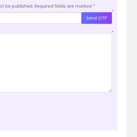
ot be published.
Required fields are marked
*
*
Send OTP
*