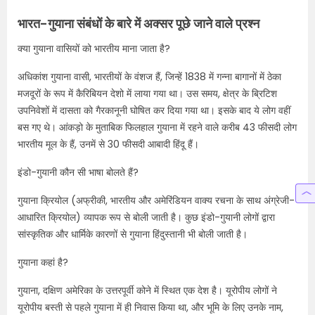
भारत-गुयाना संबंधों के बारे में अक्सर पूछे जाने वाले प्रश्न
क्या गुयाना वासियों को भारतीय माना जाता है?
अधिकांश गुयाना वासी, भारतीयों के वंशज हैं, जिन्हें 1838 में गन्ना बागानों में ठेका
मजदूरों के रूप में कैरिबियन देशो में लाया गया था। उस समय, क्षेत्र के ब्रिटिश
उपनिवेशों में दासता को गैरकानूनी घोषित कर दिया गया था। इसके बाद ये लोग वहीं
बस गए थे। आंकड़ो के मुताबिक फिलहाल गुयाना में रहने वाले करीब 43 फीसदी लोग
भारतीय मूल के हैं, उनमें से 30 फीसदी आबादी हिंदू हैं।
इंडो-गुयानी कौन सी भाषा बोलते हैं?
गुयाना क्रियोल (अफ्रीकी, भारतीय और अमेरिंडियन वाक्य रचना के साथ अंग्रेजी-
आधारित क्रियोल) व्यापक रूप से बोली जाती है। कुछ इंडो-गुयानी लोगों द्वारा
सांस्कृतिक और धार्मिके कारणों से गुयाना हिंदुस्तानी भी बोली जाती है।
गुयाना कहां है?
गुयाना, दक्षिण अमेरिका के उत्तरपूर्वी कोने में स्थित एक देश है। यूरोपीय लोगों ने
यूरोपीय बस्ती से पहले गुयाना में ही निवास किया था, और भूमि के लिए उनके नाम,