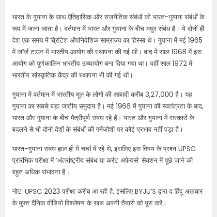
भारत के गुयाना के साथ ऐतिहासिक और राजनैतिक संबंधों को भारत-गुयाना संबंधों के
रूप में जाना जाता है। वर्तमान में भारत और गुयाना के बीच मधुर संबंध है। ये दोनों ही
देश एक समय में ब्रिटिश औपनिवेशिक साम्राज्य का हिस्सा थे। गुयाना में मई 1965
में जॉर्ज टाउन में भारतीय आयोग की स्थापना की गई थी। बाद में साल 1968 में इस
आयोग को पूर्णकालिन भारतीय उच्चायोग बना दिया गया था। वहीं साल 1972 में
भारतीय सांस्कृतिक केंद्र की स्थापना भी की गई थी।
गुयाना में वर्तमान में भारतीय मूल के लोगों की आबादी करीब 3,27,000 है। यह
गुयाना का सबसे बड़ा जातीय समुदाय है। मई 1966 में गुयाना की स्वतंत्रता के बाद,
भारत और गुयाना के बीच मैत्रीपूर्ण संबंध रहे हैं। भारत और गुयाना में सरकारों के
बदलने से भी दोनो देशों के संबंधों की गर्मजोशी पर कोई प्रभाव नहीं पड़ा है।
भारत-गुयाना संबंध हाल ही में चर्चा में रहे थे, इसलिए इस विषय के प्रश्न UPSC
प्रारंभिक परीक्षा में ‘अंतर्राष्ट्रीय संबंध या करंट अफेयर्स’ सेक्शन में पूछे जाने की
बहुत अधिक संभावना है।
नोट: UPSC 2023 परीक्षा करीब आ रही है, इसलिए BYJU’S द्वारा द हिंदू अखबार
के मुफ्त दैनिक वीडियो विश्लेषण के साथ अपनी तैयारी को पूरा करें।