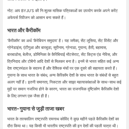
नोट: आप BYJU’S की निःशुल्क मासिक पत्रिकाओं का उपयोग करके अपने करेंट
अफेयर्स रिवीजन को आसान बना सकते हैं।
भारत और कैरीकॉम
‘कैरीकॉम’ का अर्थ ‘कैरेबियन समुदाय’ है। यह जमैका, सेंट लूसिया, सेंट विंसेंट और
ग्रेनेडाइंस, एंटीगुआ और बारबुडा, सूरीनाम, ग्रेनाडा, गुयाना, हैती, बहामास,
बारबाडोस, बेलीज, डोमिनिका के कैरिबियाई मोंटसेराट, सेंट किट्स एंड नेविस, और
त्रिनिदाद और टोबैगो आदि देशों से मिलकर बना है। इनमें से भारत सहित कई अन्य
देश राष्ट्रमंडल के सदस्य हैं और वैश्विक मंचों पर एक दूसरे की सहायता करते हैं।
गुयाना के साथ भारत के संबंध, अन्य कैरिकॉम देशों के साथ भारत के संबंधों से बहुत
अलग नहीं हैं। इतनी समानता, निकटता और साझा महत्वाकांक्षाओं के साथ-साथ कई
मुद्दों पर समान नजरिया होने के कारण, भारत का राजनयिक दृष्टिकोण कैरिकॉम देशो
के लिए लगभग एक जैसा ही है।
भारत-गुयाना से जुड़ी ताजा खबर
भारत के तात्कालिन राष्ट्रपति रामनाथ कोविंद ने कुछ महीने पहले कैरिकॉम देशों का
दौरा किया था। यह किसी भी भारतीय राष्ट्रपति की इन देशों की पहली यात्रा थी।