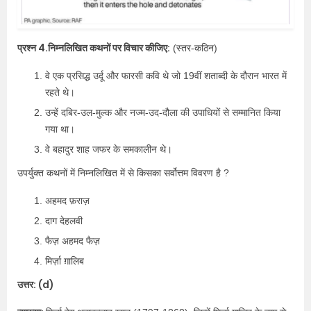
प्रश्न 4.निम्नलिखित कथनों पर विचार कीजिए:
(स्तर-कठिन)
वे एक प्रसिद्ध उर्दू और फारसी कवि थे जो 19वीं शताब्दी के दौरान भारत में
रहते थे।
उन्हें दबिर-उल-मुल्क और नज्म-उद-दौला की उपाधियों से सम्मानित किया
गया था।
वे बहादुर शाह जफर के समकालीन थे।
उपर्युक्त कथनों में निम्नलिखित में से किसका सर्वोत्तम विवरण है ?
अहमद फ़राज़
दाग देहलवी
फैज़ अहमद फैज़
मिर्ज़ा ग़ालिब
उत्तर: (d)