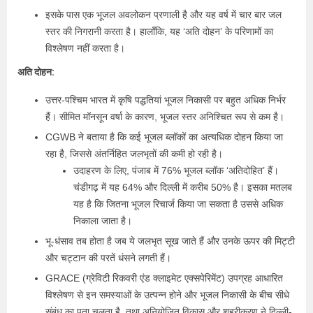
इसके पास एक भूजल अवलोकन प्रणाली है और यह वर्ष में चार बार जल
स्तर की निगरानी करता है। हालाँकि, यह ‘अति दोहन’ के परिणामों का
विश्लेषण नहीं करता है।
अति दोहन:
उत्तर-पश्चिम भारत में कृषि पद्धतियां भूजल निकासी पर बहुत अधिक निर्भर
हैं। सीमित मॉनसून वर्षा के कारण, भूजल स्तर अनिश्चित रूप से कम है।
CGWB ने बताया है कि कई भूजल ब्लॉकों का अत्यधिक दोहन किया जा
रहा है, जिससे अंतर्निहित जलभृतों की कमी हो रही है।
उदाहरण के लिए, पंजाब में 76% भूजल ब्लॉक ‘अतिदोहित’ हैं।
चंडीगढ़ में यह 64% और दिल्ली में करीब 50% है। इसका मतलब
यह है कि जितना भूजल रिचार्ज किया जा सकता है उससे अधिक
निकाला जाता है।
भू-धंसाव तब होता है जब ये जलभृत सूख जाते हैं और उनके ऊपर की मिट्टी
और चट्टान की परतें धंसने लगती हैं।
GRACE (ग्रेविटी रिकवरी एंड क्लाइमेट एक्सपेरिमेंट) उपग्रह आधारित
विश्लेषण से इन समस्याओं के उत्पन्न होने और भूजल निकासी के बीच सीधे
संबंध का पता चलता है, तथा अनियोजित विकास और शहरीकरण ने दिल्ली-