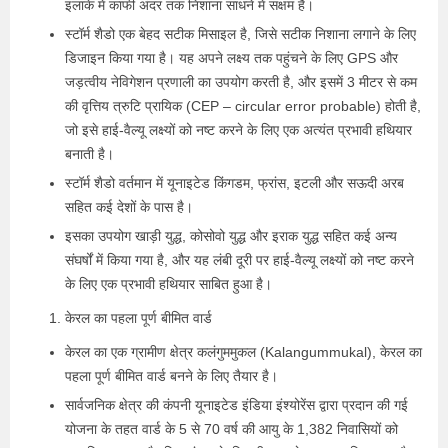
इलाके में काफी अंदर तक निशाना साधने में सक्षम है।
स्टॉर्म शैडो एक बेहद सटीक मिसाइल है, जिसे सटीक निशाना लगाने के लिए
डिजाइन किया गया है। यह अपने लक्ष्य तक पहुंचने के लिए GPS और
जड़त्वीय नेविगेशन प्रणाली का उपयोग करती है, और इसमें 3 मीटर से कम
की वृत्तिय त्रुटि प्रायिक (CEP – circular error probable) होती है,
जो इसे हाई-वैल्यू लक्ष्यों को नष्ट करने के लिए एक अत्यंत प्रभावी हथियार
बनाती है।
स्टॉर्म शैडो वर्तमान में यूनाइटेड किंगडम, फ्रांस, इटली और सऊदी अरब
सहित कई देशों के पास है।
इसका उपयोग खाड़ी युद्ध, कोसोवो युद्ध और इराक युद्ध सहित कई अन्य
संघर्षों में किया गया है, और यह लंबी दूरी पर हाई-वैल्यू लक्ष्यों को नष्ट करने
के लिए एक प्रभावी हथियार साबित हुआ है।
केरल का पहला पूर्ण बीमित वार्ड
केरल का एक ग्रामीण क्षेत्र कलंगुममुकल (Kalangummukal), केरल का
पहला पूर्ण बीमित वार्ड बनने के लिए तैयार है।
सार्वजनिक क्षेत्र की कंपनी यूनाइटेड इंडिया इंश्योरेंस द्वारा प्रदान की गई
योजना के तहत वार्ड के 5 से 70 वर्ष की आयु के 1,382 निवासियों को