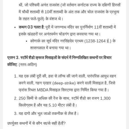
थी, जो पश्चिमी अनंत राजवंश (जो वर्तमान कर्नाटक राज्य के दक्षिणी हिस्सों
में चौथी शताब्दी से 10वीं शताब्दी के अंत तक और चोल राजवंश के प्रभुत्व
के तहत फले-फूले) के वंशज थे।
कथन 03 गलत है:
पुरी में जगन्नाथ मंदिर का पुनर्निर्माण 11वीं शताब्दी में
इसके खंडहरों पर अनंतवर्मन चोडगंग द्वारा करवाया गया था।
कोणार्क का सूर्य मंदिर नरसिंहदेव प्रथम (1238-1264 ई.) के
शासनकाल में बनाया गया था।
प्रश्न 3. स्टॉर्म शैडो क्रूज मिसाइलों के संदर्भ में निम्नलिखित कथनों पर विचार
कीजिए:
(स्तर-कठिन)
यह एक लंबी दूरी की, हवा से लॉन्च की जाने वाली, पारंपरिक आयुध वहन
करने वाली, गहन प्रहार (deep-strike) करने वाली मिसाइल है, जिसे
फ्रांस स्थित MBDA मिसाइल सिस्टम्स द्वारा निर्मित किया गया है।
250 किमी से अधिक की रेंज के साथ, स्टॉर्म शैडो का वजन 1,300
किलोग्राम है और यह 5.10 मीटर लंबी है।
यह दागो और भूल जाओ तकनीक से लैस है।
उपर्युक्त कथनों में से कौन सा/से सही है/हैं?