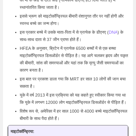
को मां के अंडे से दाता अंडे (नाभिकीय डीएनए हटा दिया जाता है) में
स्थानांतरित किया जाता है।
इससे भ्रूण को माइटोकॉन्ड्रियल बीमारी वंशानुगत तौर पर नहीं होगी और
स्वस्थ बच्चे का जन्म होगा।
इस प्रकार बच्चे में उसके माता-पिता में से प्रत्येक के डीएनए (
DNA
) के
साथ-साथ दाता से 37 जीन प्राप्त होते हैं।
HFEA के अनुसार, ब्रिटेन में प्रत्येक 6500 बच्चों में से एक बच्चा
माइटोकॉन्ड्रियल डिसऑर्डर से पीड़ित है। यह आगे चलकर हृदय और यकृत
की बीमारी, सांस की समस्याओं और यहां तक कि मृत्यु जैसी समस्याओं का
कारण बनता है।
इस बात पर प्रकाश डाला गया कि MRT हर साल 10 लोगों की जान बचा
सकता है।
यूके में वर्ष 2013 में इस प्रक्रिया को यह कहते हुए स्वीकार किया गया था
कि यूके में लगभग 12000 लोग माइटोकॉन्ड्रियल डिसऑर्डर से पीड़ित हैं।
विशेष रूप से, अमेरिका में हर साल 1000 से 4000 बच्चे माइटोकॉन्ड्रियल
बीमारी के साथ पैदा होते हैं।
माइटोकॉन्ड्रिया: