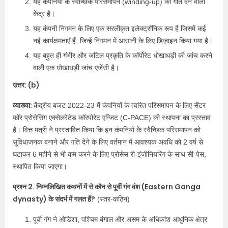
यह कंपनियों के स्वैच्छिक परिसमापन (winding-up) को गति देने वाला
केंद्र है।
यह कंपनी निगमन के लिए एक सरलीकृत इलेक्ट्रॉनिक रूप है जिसमें कई
नई कार्यक्षमताएँ हैं, जिन्हें निगमन में आसानी के लिए डिज़ाइन किया गया है।
यह बहुत ही गंभीर और जटिल प्रकृति के कॉर्पोरेट धोखाधड़ी की जांच करने
वाली एक धोखाधड़ी जांच एजेंसी है।
उत्तर: (b)
व्याख्या:
केंद्रीय बजट 2022-23 में कंपनियों के त्वरित परिसमापन के लिए सेंटर
फॉर प्रोसेसिंग एक्सेलरेटेड कॉरपोरेट एग्जिट (C-PACE) की स्थापना का प्रस्ताव
है। वित्त मंत्री ने प्रस्तावित किया कि इन कंपनियों के स्वैच्छिक परिसमापन को
सुविधाजनक बनाने और गति देने के लिए वर्तमान में आवश्यक अवधि को 2 वर्ष से
घटाकर 6 महीने से भी कम करने के लिए प्रोसेस री-इंजीनियरिंग के साथ सी-पेस,
स्थापित किया जाएगा।
प्रश्न 2. निम्नलिखित कथनों में से कौन से पूर्वी गंग वंश (Eastern Ganga
dynasty) के संदर्भ में गलत हैं?
(स्तर-कठिन)
पूर्वी गंग ने ओडिशा, पश्चिम बंगाल और असम के अधिकांश आधुनिक क्षेत्र