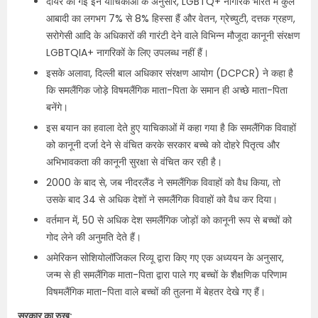
दायर की गई इन याचिकाओं के अनुसार, LGBTQ+ नागरिक भारत में कुल
आबादी का लगभग 7% से 8% हिस्सा हैं और वेतन, ग्रेच्युटी, दत्तक ग्रहण,
सरोगेसी आदि के अधिकारों की गारंटी देने वाले विभिन्न मौजूदा कानूनी संरक्षण
LGBTQIA+ नागरिकों के लिए उपलब्ध नहीं हैं।
इसके अलावा, दिल्ली बाल अधिकार संरक्षण आयोग (DCPCR) ने कहा है
कि समलैंगिक जोड़े विषमलैंगिक माता-पिता के समान ही अच्छे माता-पिता
बनेंगे।
इस बयान का हवाला देते हुए याचिकाओं में कहा गया है कि समलैंगिक विवाहों
को कानूनी दर्जा देने से वंचित करके सरकार बच्चे को दोहरे पितृत्व और
अभिभावकता की कानूनी सुरक्षा से वंचित कर रही है।
2000 के बाद से, जब नीदरलैंड ने समलैंगिक विवाहों को वैध किया, तो
उसके बाद 34 से अधिक देशों ने समलैंगिक विवाहों को वैध कर दिया।
वर्तमान में, 50 से अधिक देश समलैंगिक जोड़ों को कानूनी रूप से बच्चों को
गोद लेने की अनुमति देते हैं।
अमेरिकन सोशियोलॉजिकल रिव्यू द्वारा किए गए एक अध्ययन के अनुसार,
जन्म से ही समलैंगिक माता-पिता द्वारा पाले गए बच्चों के शैक्षणिक परिणाम
विषमलैंगिक माता-पिता वाले बच्चों की तुलना में बेहतर देखे गए हैं।
सरकार का रुख: