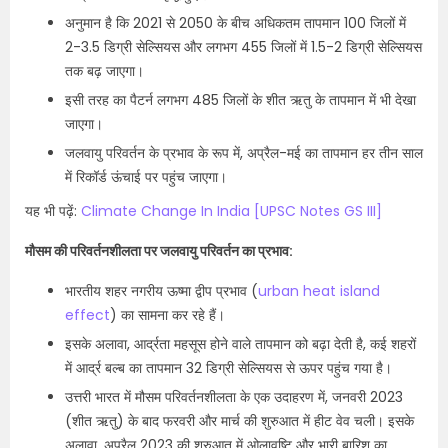
अनुमान है कि 2021 से 2050 के बीच अधिकतम तापमान 100 जिलों में
2-3.5 डिग्री सेल्सियस और लगभग 455 जिलों में 1.5-2 डिग्री सेल्सियस
तक बढ़ जाएगा।
इसी तरह का पैटर्न लगभग 485 जिलों के शीत ऋतु के तापमान में भी देखा
जाएगा।
जलवायु परिवर्तन के प्रभाव के रूप में, अप्रैल-मई का तापमान हर तीन साल
में रिकॉर्ड ऊंचाई पर पहुंच जाएगा।
यह भी पढ़ें:
Climate Change In India [UPSC Notes GS III]
मौसम की परिवर्तनशीलता पर जलवायु परिवर्तन का प्रभाव:
भारतीय शहर नगरीय ऊष्मा द्वीप प्रभाव (
urban heat island
effect
) का सामना कर रहे हैं।
इसके अलावा, आर्द्रता महसूस होने वाले तापमान को बढ़ा देती है, कई शहरों
में आर्द्र बल्ब का तापमान 32 डिग्री सेल्सियस से ऊपर पहुंच गया है।
उत्तरी भारत में मौसम परिवर्तनशीलता के एक उदाहरण में, जनवरी 2023
(शीत ऋतु) के बाद फरवरी और मार्च की शुरुआत में हीट वेव चली। इसके
अलावा, अप्रैल 2023 की शुरुआत में ओलावृष्टि और भारी बारिश का