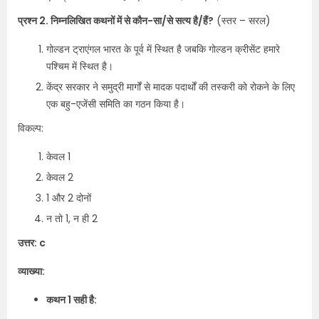
प्रश्न 2. निम्नलिखित कथनों में से कौन-सा/से सत्य है/हैं?
(स्तर – सरल)
गोल्डन ट्राएंगल भारत के पूर्व में स्थित है जबकि गोल्डन क्रीसेंट हमारे
पश्चिम में स्थित है।
केंद्र सरकार ने समुद्री मार्गों से मादक पदार्थों की तस्करी को रोकने के लिए
एक बहु-एजेंसी समिति का गठन किया है।
विकल्प:
केवल 1
केवल 2
1 और 2 दोनों
न तो 1, न ही 2
उत्तर: c
व्याख्या:
कथन 1 सही है: