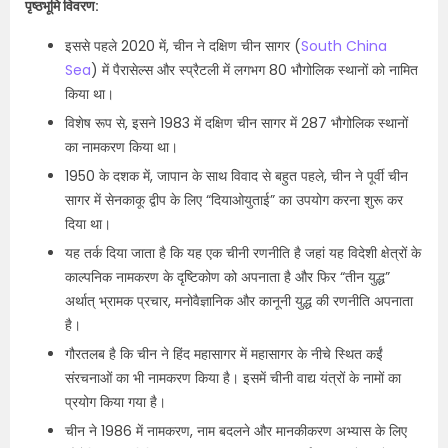
पृष्ठभूमि विवरण:
इससे पहले 2020 में, चीन ने दक्षिण चीन सागर (
South China
Sea
) में पैरासेल्स और स्प्रैटली में लगभग 80 भौगोलिक स्थानों को नामित
किया था।
विशेष रूप से, इसने 1983 में दक्षिण चीन सागर में 287 भौगोलिक स्थानों
का नामकरण किया था।
1950 के दशक में, जापान के साथ विवाद से बहुत पहले, चीन ने पूर्वी चीन
सागर में सेनकाकू द्वीप के लिए “दियाओयुताई” का उपयोग करना शुरू कर
दिया था।
यह तर्क दिया जाता है कि यह एक चीनी रणनीति है जहां यह विदेशी क्षेत्रों के
काल्पनिक नामकरण के दृष्टिकोण को अपनाता है और फिर “तीन युद्ध”
अर्थात् भ्रामक प्रचार, मनोवैज्ञानिक और कानूनी युद्ध की रणनीति अपनाता
है।
गौरतलब है कि चीन ने हिंद महासागर में महासागर के नीचे स्थित कईं
संरचनाओं का भी नामकरण किया है। इसमें चीनी वाद्य यंत्रों के नामों का
प्रयोग किया गया है।
चीन ने 1986 में नामकरण, नाम बदलने और मानकीकरण अभ्यास के लिए