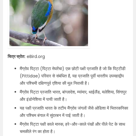
चित्र स्रोत:
eBird.org
मैंग्रोव पिट्टा (पिट्टा मेघरेंचा) एक छोटी पक्षी प्रजाति है जो कि पिट्टीडी
(Pittidae) परिवार से संबंधित है, यह प्रजाति पूर्वी भारतीय उपमहाद्वीप
और पश्चिमी दक्षिणपूर्व एशिया की मूल निवासी है।
मैंग्रोव पिट्टा प्रजाति भारत, बांग्लादेश, म्यांमार, थाईलैंड, मलेशिया, सिंगापुर
और इंडोनेशिया में पायी जाती है।
यह पक्षी प्रजाति भारत के तटीय मैंग्रोव जंगलों जैसे ओडिशा में भितरकनिका
और पश्चिम बंगाल में सुंदरबन में पाई जाती है।
मैंग्रोव पिट्टा पक्षी काले मास्क, हरे-और-काले पंखों और पीले पेट के साथ
चमकीले रंग का होता है।