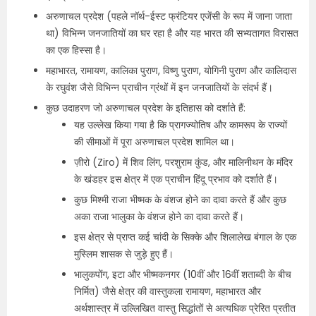
अरुणाचल प्रदेश (पहले नॉर्थ-ईस्ट फ्रंटियर एजेंसी के रूप में जाना जाता
था) विभिन्न जनजातियों का घर रहा है और यह भारत की सभ्यतागत विरासत
का एक हिस्सा है।
महाभारत, रामायण, कालिका पुराण, विष्णु पुराण, योगिनी पुराण और कालिदास
के रघुवंश जैसे विभिन्न प्राचीन ग्रंथों में इन जनजातियों के संदर्भ हैं।
कुछ उदाहरण जो अरुणाचल प्रदेश के इतिहास को दर्शाते हैं:
यह उल्लेख किया गया है कि प्रागज्योतिष और कामरूप के राज्यों
की सीमाओं में पूरा अरुणाचल प्रदेश शामिल था।
ज़ीरो (Ziro) में शिव लिंग, परशुराम कुंड, और मालिनीथन के मंदिर
के खंडहर इस क्षेत्र में एक प्राचीन हिंदू प्रभाव को दर्शाते हैं।
कुछ मिश्मी राजा भीष्मक के वंशज होने का दावा करते हैं और कुछ
अका राजा भालुका के वंशज होने का दावा करते हैं।
इस क्षेत्र से प्राप्त कई चांदी के सिक्के और शिलालेख बंगाल के एक
मुस्लिम शासक से जुड़े हुए हैं।
भालुकपोंग, इटा और भीष्मकनगर (10वीं और 16वीं शताब्दी के बीच
निर्मित) जैसे क्षेत्र की वास्तुकला रामायण, महाभारत और
अर्थशास्त्र में उल्लिखित वास्तु सिद्धांतों से अत्यधिक प्रेरित प्रतीत