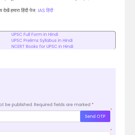
य देखें हमारा हिंदी पेज
IAS हिंदी
UPSC Full Form in Hindi
UPSC Prelims Syllabus in Hindi
NCERT Books for UPSC in Hindi
ot be published.
Required fields are marked
*
*
Send OTP
*