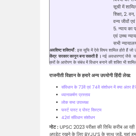
सूची में शामि
शिक्षा, 2. वन
वन्य जीवों एवं
5. न्याय का
एवं उच्च न्य
सभी न्यायाल
अवशिष्ट शक्तियाँ
: इस सूचि में ऐसे विषय शामिल होते हैं जो
केंद्र सरकार कानून बना सकती है ।
नई अवधारणाएं जैसे
सा
करों के आरोपण के संबंध में विधान बनाने की शक्ति भी शामि
राजनीती विज्ञान के हमारे अन्य उपयोगी हिंदी लेख:
संविधान के 73वें एवं 74वें संशोधन में क्या अंतर है
ध्यानाकर्षण प्रस्ताव
लोक सभा उपाध्यक्ष
फर्स्ट पास्ट द पोस्ट सिस्टम
42वां संविधान संशोधन
नोट :
UPSC 2023 परीक्षा की तिथि करीब आ रही 
अपडेट रखने के लिए BYJU’S के साथ जुड़ें, यहां हम