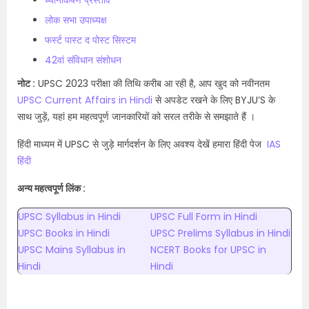
ध्यानाकर्षण प्रस्ताव
लोक सभा उपाध्यक्ष
फर्स्ट पास्ट द पोस्ट सिस्टम
42वां संविधान संशोधन
नोट :
UPSC 2023 परीक्षा की तिथि करीब आ रही है, आप खुद को नवीनतम
UPSC Current Affairs in Hindi
से अपडेट रखने के लिए BYJU’S के
साथ जुड़ें, यहां हम महत्वपूर्ण जानकारियों को सरल तरीके से समझाते हैं ।
हिंदी माध्यम में UPSC से जुड़े मार्गदर्शन के लिए अवश्य देखें हमारा हिंदी पेज
IAS
हिंदी
अन्य महत्वपूर्ण लिंक :
UPSC Syllabus in Hindi
UPSC Full Form in Hindi
UPSC Books in Hindi
UPSC Prelims Syllabus in Hindi
UPSC Mains Syllabus in
NCERT Books for UPSC in
Hindi
Hindi