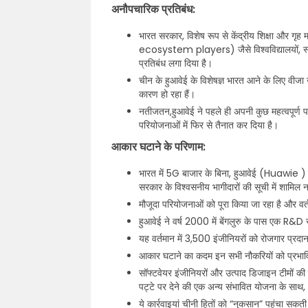
अनौपचारिक प्रतिबंध:
भारत सरकार, विशेष रूप से केंद्रीय शिक्षा और गृह मा
ecosystem players) जैसे विश्वविद्यालयों, स्टा
प्रतिबंध लगा दिया है।
चीन के हुआवेई के विशेषज्ञ भारत आने के लिए वीजा न
कारण हो रहा हैं।
नतीजतन,हुआवेई ने पहले ही अपनी कुछ महत्वपूर्ण प
परियोजनाओं में फिर से तैनात कर दिया है।
आकार घटाने के परिणाम:
भारत में 5G बाजार के बिना, हुआवेई (Huawie ) 
सरकार के विश्वसनीय भागीदारों की सूची में शामिल न
मौजूदा परियोजनाओं को पूरा किया जा रहा है और वर्
हुआवेई ने वर्ष 2000 में बेंगलुरु के पास एक R&
यह वर्तमान में 3,500 इंजीनियरों को रोजगार प्रदा
आकार घटाने का कदम इन सभी नौकरियों को प्रभावित क
सॉफ्टवेयर इंजीनियरों और उत्पाद डिजाइन टीमों की
पट्टे पर देने की एक अन्य संभावित योजना के साथ, अ
ये कार्रवाइयां चीनी हितों को “नुकसान” पहुंचा सकत