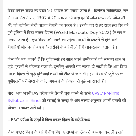
विश्व मच्छर दिवस
हर साल
20
अगस्त को मनाया जाता है। ब्रिटिश चिकित्सक
,
सर
रोनाल्ड रॉस ने साल
1897
में 20 अगस्त को मादा एनाफिलीज मच्छर की खोज की
थी
,
जो मलेरिया जैसी घातक बीमारी का कारण है। इसके बाद से हर साल इस दिन को
पूरी दुनिया में विश्व मच्छर दिवस (World Mosquito Day
2022
) के रूप में
मनाया जाता है।
इस दिवस को मनाने का उद्देश्य मच्छरों के काटने से होने वाली
बीमारियों और उनसे बचाव के तरीकों के बारे में लोगों में जाकरूकता बढ़ाना है।
जैसा कि आप जानते हैं कि यूपीएससी हर साल अपने उम्मीदवारों को सामान्य ज्ञान से
जुड़े प्रश्नों से चौंकाता रहता है, इसलिए आपको यह सलाह दी जाती है कि आप विश्व
मच्छर दिवस से जुड़े बुनियादी तथ्यों को ठीक से जान लें। इस विषय से जुड़े प्रश्न
यूपीएससी प्रीलिम्स के करेंट अफेयर्स के सेक्शन से पूछे जा सकते हैं।
नोटः आप अपनी
IAS
परीक्षा की तैयारी शुरू करने से पहले
UPSC Prelims
Syllabus in Hindi
को गहराई से समझ लें और उसके अनुसार अपनी तैयारी की
योजना बनाकर आगे बढ़ें।
UPSC
परीक्षा के संदर्भ में विश्व मच्छर दिवस के बारे में तथ्य
विश्व मच्छर दिवस के बारे में नीचे दिए गए तथ्यों का ठीक से अध्ययन कर लें, इससे