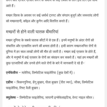
करने और प्रचार प्रसार करने के समाज के कई तबकों के लोग इस दिन एक साथ
आते हैं।
मच्छर दिवस के अवसर पर कई धर्मार्थ ट्रस्ट और संगठन बुजुर्ग और जरूरतंद लोगों
को मच्छरदानी
,
कॉइल और कुनैन आदि वितरित करते हैं।
मच्छरों से होने वाली घातक बीमारियां
मच्छर दुनिया के सबसे घातक कीटों में से एक हैं। इनमें मनुष्यों के अंदर रोगों को
संचारित और प्रसारित करने की क्षमता होती है। इसी कारण मच्छरजनित रोगों से
दुनिया में हर साल लाखों लोगों की मौत हो जाती है। मच्छर कई प्रकार के होते हैं
,
और ये मनुष्यों में कई प्रकार के रोगों का संवाहन कर सकते हैं। यहां हम मच्छरों की
कुछ प्रजातियों और उनसे होने वाले रोगों के बारे में जानकारी दे रहे हैं-
एनोफेलीज
– मलेरिया
,
लिम्फेटिक फाइलेरिया (कुछ देशों में)।
एडीज
– चिकनगुनिया
,
डेंगू बुखार
,
पीला बुखार (पीत ज्वर)
,
जीका, लिम्फेटिक
फाइलेरिया
,
रिफ्ट वैली बुखार।
क्यूलेक्स
– लिम्फेटिक फाइलेरिया
,
जापानी इन्सेफेलाइटिस
,
वेस्ट नाइल फीवर।