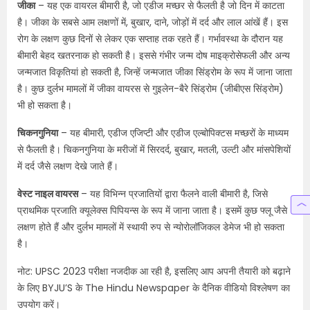
जीका
– यह एक वायरल बीमारी है
,
जो एडीज मच्छर से फैलती है जो दिन में काटता
है। जीका के सबसे आम लक्षणों में, बुखार
,
दाने
,
जोड़ों में दर्द और लाल आंखें हैं। इस
रोग के लक्षण कुछ दिनों से लेकर एक सप्ताह तक रहते हैं। गर्भावस्था के दौरान यह
बीमारी बेहद खतरनाक हो सकती है। इससे गंभीर जन्म दोष माइक्रोसेफली और अन्य
जन्मजात विकृतियां हो सकती है, जिन्हें जन्मजात जीका सिंड्रोम के रूप में जाना जाता
है। कुछ दुर्लभ मामलों में जीका वायरस से गुइलेन-बैरे सिंड्रोम (जीबीएस सिंड्रोम)
भी हो सकता है।
चिकनगुनिया
– यह बीमारी, एडीज एजिप्टी और एडीज एल्बोपिक्टस मच्छरों के माध्यम
से फैलती है। चिकनगुनिया के मरीजों में सिरदर्द
,
बुखार
,
मतली
,
उल्टी और मांसपेशियों
में दर्द जैसे लक्षण देखे जाते हैं।
वेस्ट नाइल वायरस
– यह विभिन्न प्रजातियों द्वारा फैलने वाली बीमारी है
,
जिसे
प्राथमिक प्रजाति क्यूलेक्स पिपियन्स के रूप में जाना जाता है। इसमें कुछ फ्लू जैसे
लक्षण होते हैं और दुर्लभ मामलों में स्थायी रुप से न्योरोलॉजिकल डेमेज भी हो सकता
है।
नोट: UPSC 2023 परीक्षा नजदीक आ रही है
,
इसलिए आप अपनी तैयारी को बढ़ाने
के लिए BYJU’S के
The Hindu Newspaper
के दैनिक वीडियो विश्लेषण का
उपयोग करें।