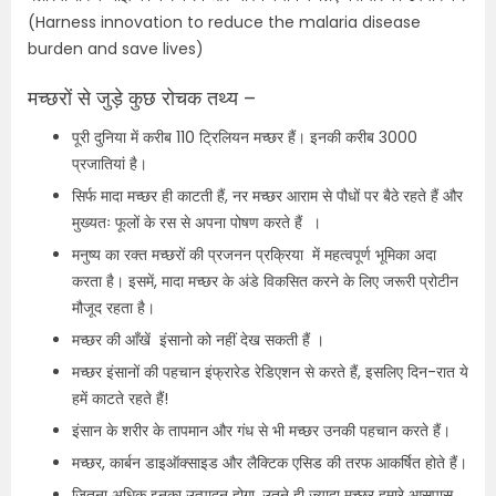
(
Harness innovation to reduce the malaria disease
burden and save lives
)
मच्छरों से जुड़े कुछ रोचक तथ्य –
पूरी दुनिया में करीब 110 ट्रिलियन मच्छर हैं। इनकी करीब 3000
प्रजातियां है।
सिर्फ मादा मच्छर ही काटती हैं, नर मच्छर आराम से पौधों पर बैठे रहते हैं और
मुख्यतः फूलों के रस से अपना पोषण करते हैं ।
मनुष्य का रक्त मच्छरों की प्रजनन प्रक्रिया में महत्वपूर्ण भूमिका अदा
करता है। इसमें, मादा मच्छर के अंडे विकसित करने के लिए जरूरी प्रोटीन
मौजूद रहता है।
मच्छर की आँखें इंसानो को नहीं देख सकती हैं ।
मच्छर इंसानों की पहचान इंफ्रारेड रेडिएशन से करते हैं, इसलिए दिन-रात ये
हमें काटते रहते हैं!
इंसान के शरीर के तापमान और गंध से भी मच्छर उनकी पहचान करते हैं।
मच्छर, कार्बन डाइऑक्साइड और लैक्टिक एसिड की तरफ आकर्षित होते हैं।
जितना अधिक इनका उत्पादन होगा, उतने ही ज्यादा मच्छर हमारे आसपास