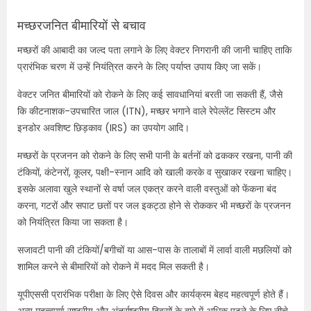
मच्छरजनित बीमारियों से बचाव
मच्छरों की आबादी का जल्द पता लगाने के लिए वेक्टर निगरानी की जानी चाहिए ताकि
प्रारंभिक चरण में उन्हें नियंत्रित करने के लिए पर्याप्त उपाय किए जा सकें।
वेक्टर जनित बीमारियों को रोकने के लिए कई सावधानियां बरती जा सकती हैं, जैसे
कि कीटनाशक-उपचारित जाल (
ITN),
मच्छर भगाने वाले रेपेल्लेंट सिस्टम और
इनडोर अवशिष्ट छिड़काव (
IRS)
का उपयोग आदि।
मच्छरों के प्रजनन को रोकने के लिए सभी पानी के बर्तनों को ढककर रखना
,
पानी की
टंकियों
,
कंटेनरों
,
कूलर
,
पक्षी-स्नान आदि को खाली करके व सुखाकर रखना चाहिए।
इसके अलावा खुले स्थानों से वर्षा जल एकत्र करने वाली वस्तुओं को फेंकना बंद
करना
,
गटरों और सपाट छतों पर जल इकट्ठा होने से रोककर भी मच्छरों के प्रजनन
को नियंत्रित किया जा सकता है।
सजावटी पानी की टंकियों/बगीचों या आस-पास के तालाबों में लार्वा वाली मछलियों को
शामिल करने से बीमारियों को रोकने में मदद मिल सकती है।
यूपीएससी प्रारंभिक परीक्षा के लिए ऐसे दिवस और कार्यक्रम बेहद महत्वपूर्ण होते हैं।