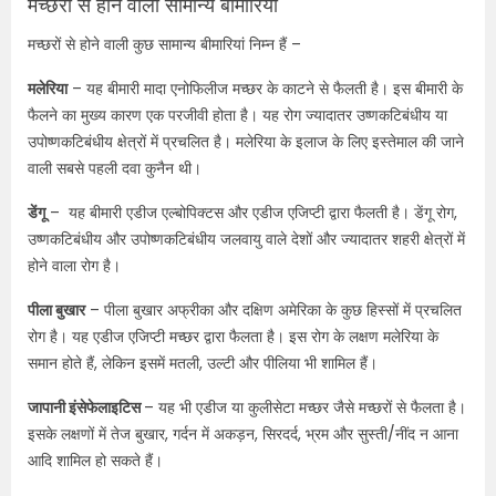
मच्छरों से होने वाली सामान्य बीमारियां
मच्छरों से होने वाली कुछ सामान्य बीमारियां निम्न हैं –
मलेरिया
–
यह बीमारी
मादा एनोफिलीज मच्छर
के काटने से फैलती है। इस बीमारी के
फैलने का मुख्य कारण एक परजीवी होता है। यह रोग ज्यादातर उष्णकटिबंधीय या
उपोष्णकटिबंधीय क्षेत्रों में प्रचलित है। मलेरिया के इलाज के लिए इस्तेमाल की जाने
वाली सबसे पहली दवा कुनैन थी।
डेंगू
–
यह बीमारी एडीज एल्बोपिक्टस और एडीज एजिप्टी द्वारा फैलती है। डेंगू रोग,
उष्णकटिबंधीय और उपोष्णकटिबंधीय जलवायु वाले देशों और ज्यादातर शहरी क्षेत्रों में
होने वाला रोग है।
पीला बुखार
– पीला बुखार अफ्रीका और दक्षिण अमेरिका के कुछ हिस्सों में प्रचलित
रोग है। यह
एडीज एजिप्टी मच्छर द्वारा फैलता है। इस रोग के लक्षण मलेरिया के
समान होते हैं
,
लेकिन इसमें मतली
,
उल्टी और पीलिया भी शामिल हैं।
जापानी इंसेफेलाइटिस
– यह भी एडीज या कुलीसेटा मच्छर जैसे मच्छरों से फैलता है।
इसके लक्षणों में तेज बुखार
,
गर्दन में अकड़न
,
सिरदर्द
,
भ्रम और सुस्ती/नींद न आना
आदि शामिल हो सकते हैं।