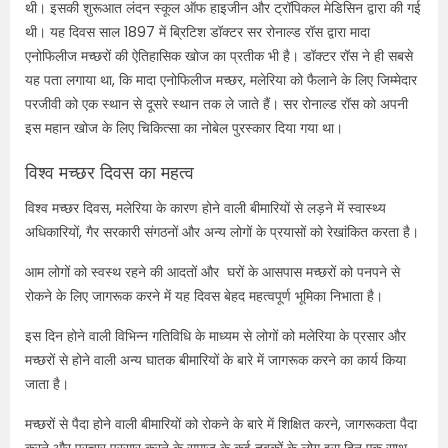
थी। इसकी शुरूआत लंदन स्कूल ऑफ हाइजीन और ट्रॉपिकल मेडिसिन द्वारा की गई
थी। यह दिवस साल 1897 में ब्रिटिश डॉक्टर सर रोनाल्ड रॉस द्वारा मादा
एनोफिलीज मच्छरों की ऐतिहासिक खोज का प्रतीक भी है। डॉक्टर रॉस ने ही सबसे
यह पता लगाया था, कि मादा एनोफिलीज मच्छर, मलेरिया को फैलाने के लिए जिम्मेदार
परजीवी को एक स्थान से दूसरे स्थान तक ले जाते हैं। सर रोनाल्ड रॉस को अपनी
इस महान खोज के लिए चिकित्सा का नोबेल पुरस्कार दिया गया था।
विश्व मच्छर दिवस का महत्व
विश्व मच्छर दिवस, मलेरिया के कारण होने वाली बीमारियों से लड़ने में स्वास्थ्य
अधिकारियों
,
गैर सरकारी संगठनों और अन्य लोगों के प्रयासों को रेखांकित करता है।
आम लोगों को स्वस्थ रहने की आदतों और घरों के आसपास मच्छरों को पनपने से
रोकने के लिए जागरूक करने में यह दिवस बेहद महत्वपूर्ण भूमिका निभाता है।
इस दिन होने वाली विभिन्न गतिविधि के माध्यम से लोगों को मलेरिया के प्रसार और
मच्छरों से होने वाली अन्य घातक बीमारियों के बारे में जागरूक करने का कार्य किया
जाता है।
मच्छरों से पैदा होने वाली बीमारियों को रोकने के बारे में शिक्षित करने
,
जागरूकता पैदा