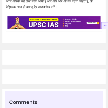
अगर आपको यह लेख पसंद आया है और आप और अधिक पढ़ना चाहते हैं, तो
बेझिझक आज ही बायजू ऐप डाउनलोड करें।
Comments