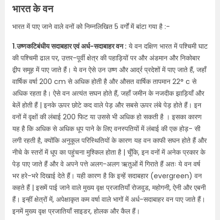
भारत के वन
भारत में पाए जाने वाले वनों को निम्नलिखित 5 वर्गों में बांटा गया है :-
1.उष्णकटिबंधीय सदाबहार एवं अर्ध-सदाबाहर वन :
ये वन दक्षिण भारत में पश्चिमी घाट
की पश्चिमी ढाल पर, उत्तर-पूर्वी क्षेत्र की पहाड़ियों पर और अंडमान और निकोबार
द्वीप समूह में पाए जाते हैं। ये वन ऐसे उन उष्ण और आर्द्र प्रदेशों में पाए जाते हैं, जहाँ
वार्षिक वर्षा 200 cm से अधिक होती है और औसत वार्षिक तापमान 22° c से
अधिक रहता है। ऐसे वन अत्यंत सघन होते हैं, जहाँ जमीन के नजदीक झाड़ियाँ और
बेलें होती हैं | इनके ऊपर छोटे कद वाले पेड़ और सबसे ऊपर लंबे पेड़ होते हैं। इन
वनों में वृक्षों की लंबाई 200 फिट या उससे भी अधिक हो सकती है । इसका कारण
यह है कि अधिक से अधिक धूप पाने के लिए वनस्पतियों में लंबाई की एक होड़- सी
लगी रहती है, क्योंकि अनुकूल परिस्थितियों के कारण यह वन काफी सघन होते हैं और
नीचे के स्तरों में धूप का पहुंचना मुश्किल होता है | चूँकि, इन वनों में अनेक प्रकार के
पेड़ पाए जाते हैं और वे अपने पत्ते अलग-अलग ऋतुओं में गिराते हैं अतः ये वन वर्ष
भर हरे-भरे दिखाई देते हैं। यही कारण है कि इन्हें सदाबहार (evergreen) वन
कहते हैं | इसमें पाई जाने वाले मुख्य वृक्ष प्रजातियाँ रोजवुड, महोगनी, ऐनी और एबनी
हैं। इन्हीं क्षेत्रों में, अपेक्षाकृत कम वर्षा वाले भागों में अर्ध-सदाबाहर वन पाए जाते हैं।
इनमें मुख्य वृक्ष प्रजातियाँ साइडर, होलक और कैल हैं।