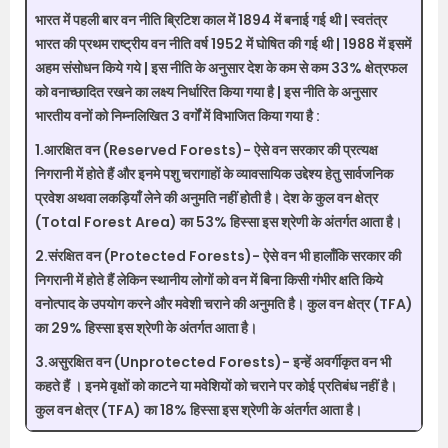
भारत में पहली बार वन नीति ब्रिटिश काल में 1894 में बनाई गई थी | स्वतंत्र
भारत की प्रथम राष्ट्रीय वन नीति वर्ष 1952 में घोषित की गई थी | 1988 में इसमें
अहम संसोधन किये गये | इस नीति के अनुसार देश के कम से कम 33% क्षेत्रफल
को वनाच्छादित रखने का लक्ष्य निर्धारित किया गया है | इस नीति के अनुसार
भारतीय वनों को निम्नलिखित 3 वर्गों में विभाजित किया गया है :
1.आरक्षित वन (Reserved Forests)-
ऐसे वन सरकार की प्रत्यक्ष
निगरानी में होते हैं और इनमे पशु चरागाहों के व्यावसायिक उद्देश्य हेतु सार्वजनिक
प्रवेश अथवा लकड़ियाँ लेने की अनुमति नहीं होती है। देश के कुल वन क्षेत्र
(Total Forest Area) का 53% हिस्सा इस श्रेणी के अंतर्गत आता है।
2.संरक्षित वन (Protected Forests)-
ऐसे वन भी हालाँकि सरकार की
निगरानी में होते हैं लेकिन स्थानीय लोगों को वन में बिना किसी गंभीर क्षति किये
वनोत्पाद के उपयोग करने और मवेशी चराने की अनुमति है। कुल वन क्षेत्र (TFA)
का 29% हिस्सा इस श्रेणी के अंतर्गत आता है।
3.असुरक्षित वन (Unprotected Forests)-
इन्हें अवर्गीकृत वन भी
कहते हैं । इनमे वृक्षों को काटने या मवेशियों को चराने पर कोई प्रतिबंध नहीं है।
कुल वन क्षेत्र (TFA) का 18% हिस्सा इस श्रेणी के अंतर्गत आता है।