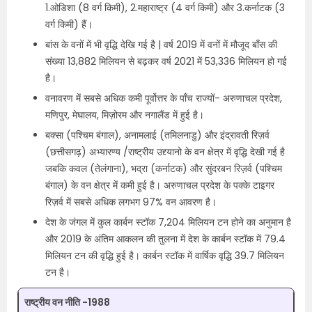
1.ओडिशा (8 वर्ग किमी), 2.महाराष्ट्र (4 वर्ग किमी) और 3.कर्नाटक (3
वर्ग किमी) हैं।
बांस के वनों में भी वृद्धि देखि गई है | वर्ष 2019 में वनों में मौजूद बाँस की
संख्या 13,882 मिलियन से बढ़कर वर्ष 2021 में 53,336 मिलियन हो गई
है।
वनावरण में सबसे अधिक कमी पूर्वोत्तर के पाँच राज्यों- अरुणाचल प्रदेश,
मणिपुर, मेघालय, मिज़ोरम और नगालैंड में हुई है।
बक्सा (पश्चिम बंगाल), अनामलाई (तमिलनाडु) और इंद्रावती रिज़र्व
(छत्तीसगढ़) अभ्यारण्य /राष्ट्रीय उद्द्यानो के वन क्षेत्र में वृद्धि देखी गई है
जबकि कवल (तेलंगाना), भद्रा (कर्नाटक) और सुंदरबन रिज़र्व (पश्चिम
बंगाल) के वन क्षेत्र में कमी हुई है। अरुणाचल प्रदेश के पक्के टाइगर
रिज़र्व में सबसे अधिक लगभग 97% वन आवरण है।
देश के जंगल में कुल कार्बन स्टॉक 7,204 मिलियन टन होने का अनुमान है
और 2019 के अंतिम आकलन की तुलना में देश के कार्बन स्टॉक में 79.4
मिलियन टन की वृद्धि हुई है। कार्बन स्टॉक में वार्षिक वृद्धि 39.7 मिलियन
टन है।
राष्ट्रीय वन नीति -1988