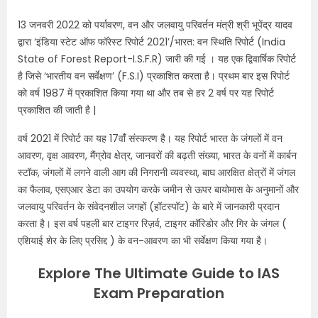
13 जनवरी 2022 को पर्यावरण, वन और जलवायु परिवर्तन मंत्री श्री भूपेंद्र यादव
द्वारा ‘इंडिया स्टेट ऑफ फॉरेस्ट रिपोर्ट 2021’/भारत: वन स्थिति रिपोर्ट (India
State of Forest Report-I.S.F.R) जारी की गई । यह एक द्विवार्षिक रिपोर्ट
है जिसे ‘भारतीय वन सर्वेक्षण’ (F.S.I) प्रकाशित करता है। प्रथम बार इस रिपोर्ट
को वर्ष 1987 में प्रकाशित किया गया था और तब से हर 2 वर्ष पर यह रिपोर्ट
प्रकाशित की जाती है |
वर्ष 2021 में रिपोर्ट का यह 17वांँ संस्करण है। यह रिपोर्ट भारत के जंगलों में वन
आवरण, वृक्ष आवरण, मैंग्रोव क्षेत्र, जानवरों की बढ़ती संख्या, भारत के वनों में कार्बन
स्टॉक, जंगलों में लगने वाली आग की निगरानी व्यवस्था, बाघ आरक्षित क्षेत्रों में जंगल
का फैलाव, एसएआर डेटा का उपयोग करके जमीन से ऊपर बायोमास के अनुमानों और
जलवायु परिवर्तन के संवेदनशील जगहों (हॉटस्पॉट) के बारे में जानकारी प्रदान
करता है। इस वर्ष पहली बार टाइगर रिज़र्व, टाइगर कॉरिडोर और गिर के जंगल (
एशियाई शेर के लिए प्रसिद्द ) के वन-आवरण का भी सर्वेक्षण किया गया है।
Explore The Ultimate Guide to IAS
Exam Preparation