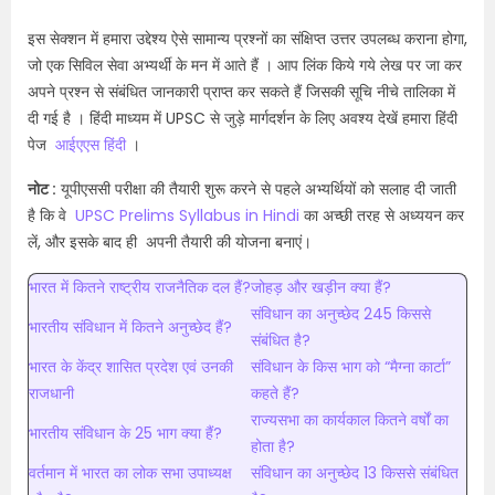
इस सेक्शन में हमारा उद्देश्य ऐसे सामान्य प्रश्नों का संक्षिप्त उत्तर उपलब्ध कराना होगा,
जो एक सिविल सेवा अभ्यर्थी के मन में आते हैं । आप लिंक किये गये लेख पर जा कर
अपने प्रश्न से संबंधित जानकारी प्राप्त कर सकते हैं जिसकी सूचि नीचे तालिका में
दी गई है । हिंदी माध्यम में UPSC से जुड़े मार्गदर्शन के लिए अवश्य देखें हमारा हिंदी
पेज
आईएएस हिंदी
।
नोट :
यूपीएससी परीक्षा की तैयारी शुरू करने से पहले अभ्यर्थियों को सलाह दी जाती
है कि वे
UPSC Prelims Syllabus in Hindi
का अच्छी तरह से अध्ययन कर
लें, और इसके बाद ही अपनी तैयारी की योजना बनाएं।
भारत में कितने राष्ट्रीय राजनैतिक दल हैं?
जोहड़ और खड़ीन क्या हैं?
संविधान का अनुच्छेद 245 किससे
भारतीय संविधान में कितने अनुच्छेद हैं?
संबंधित है?
भारत के केंद्र शासित प्रदेश एवं उनकी
संविधान के किस भाग को “मैग्ना कार्टा”
राजधानी
कहते हैं?
राज्यसभा का कार्यकाल कितने वर्षों का
भारतीय संविधान के 25 भाग क्या हैं?
होता है?
वर्तमान में भारत का लोक सभा उपाध्यक्ष
संविधान का अनुच्छेद 13 किससे संबंधित