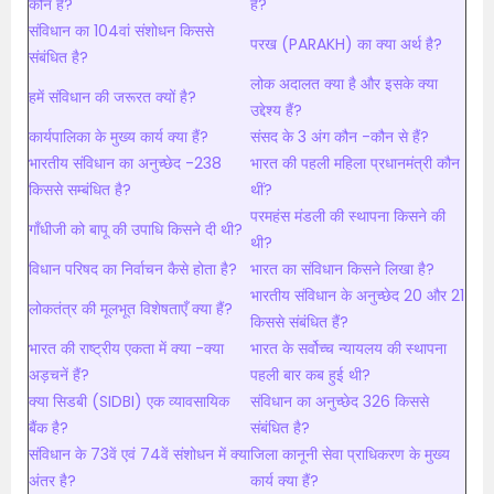
कौन है?
है?
संविधान का 104वां संशोधन किससे
परख (PARAKH) का क्या अर्थ है?
संबंधित है?
लोक अदालत क्या है और इसके क्या
हमें संविधान की जरूरत क्यों है?
उद्देश्य हैं?
कार्यपालिका के मुख्य कार्य क्या हैं?
संसद के 3 अंग कौन -कौन से हैं?
भारतीय संविधान का अनुच्छेद -238
भारत की पहली महिला प्रधानमंत्री कौन
किससे सम्बंधित है?
थीं?
परमहंस मंडली की स्थापना किसने की
गाँधीजी को बापू की उपाधि किसने दी थी?
थी?
विधान परिषद का निर्वाचन कैसे होता है?
भारत का संविधान किसने लिखा है?
भारतीय संविधान के अनुच्छेद 20 और 21
लोकतंत्र की मूलभूत विशेषताएँ क्या हैं?
किससे संबंधित हैं?
भारत की राष्ट्रीय एकता में क्या -क्या
भारत के सर्वोच्च न्यायलय की स्थापना
अड़चनें हैं?
पहली बार कब हुई थी?
क्या सिडबी (SIDBI) एक व्यावसायिक
संविधान का अनुच्छेद 326 किससे
बैंक है?
संबंधित है?
संविधान के 73वें एवं 74वें संशोधन में क्या
जिला कानूनी सेवा प्राधिकरण के मुख्य
अंतर है?
कार्य क्या हैं?