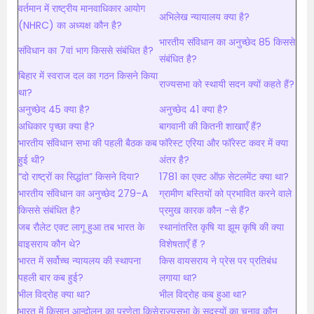
वर्तमान में राष्ट्रीय मानवाधिकार आयोग
अभिलेख न्यायालय क्या है?
(NHRC) का अध्यक्ष कौन है?
भारतीय संविधान का अनुच्छेद 85 किससे
संविधान का 7वां भाग किससे संबंधित है?
संबंधित है?
बिहार में स्वराज दल का गठन किसने किया
राज्यसभा को स्थायी सदन क्यों कहते हैं?
था?
अनुच्छेद 45 क्या है?
अनुच्छेद 41 क्या है?
अधिकार पृच्छा क्या है?
बागवानी की कितनी शाखाएँ हैं?
भारतीय संविधान सभा की पहली बैठक कब
फॉरेस्ट एरिया और फॉरेस्ट कवर में क्या
हुई थी?
अंतर है?
“दो राष्ट्रों का सिद्धांत” किसने दिया?
1781 का एक्ट ऑफ़ सेटलमेंट क्या था?
भारतीय संविधान का अनुच्छेद 279-A
ग्रामीण बस्तियों को प्रभावित करने वाले
किससे संबंधित है?
प्रमुख कारक कौन -से हैं?
जब रौलेट एक्ट लागू हुआ तब भारत के
स्थानांतरित कृषि या झूम कृषि की क्या
वाइसराय कौन थे?
विशेषताएँ हैं ?
भारत में सर्वोच्च न्यायलय की स्थापना
किस वायसराय ने प्रेस पर प्रतिबंध
पहली बार कब हुई?
लगाया था?
भील विद्रोह क्या था?
भील विद्रोह कब हुआ था?
भारत में किसान आन्दोलन का प्रणेता किसे
राज्यसभा के सदस्यों का चुनाव कौन