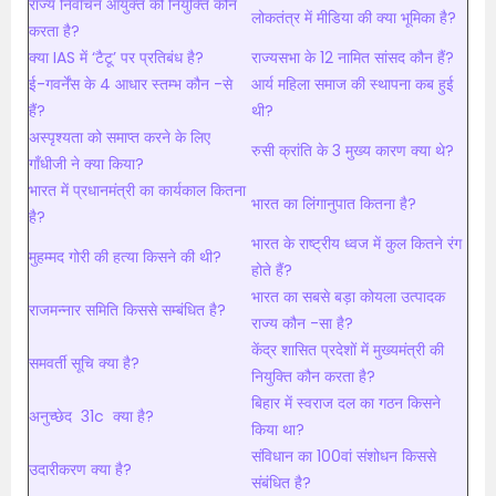
राज्य निर्वाचन आयुक्त की नियुक्ति कौन
लोकतंत्र में मीडिया की क्या भूमिका है?
करता है?
क्या IAS में ‘टैटू’ पर प्रतिबंध है?
राज्यसभा के 12 नामित सांसद कौन हैं?
ई-गवर्नेंस के 4 आधार स्तम्भ कौन -से
आर्य महिला समाज की स्थापना कब हुई
हैं?
थी?
अस्पृश्यता को समाप्त करने के लिए
रुसी क्रांति के 3 मुख्य कारण क्या थे?
गाँधीजी ने क्या किया?
भारत में प्रधानमंत्री का कार्यकाल कितना
भारत का लिंगानुपात कितना है?
है?
भारत के राष्ट्रीय ध्वज में कुल कितने रंग
मुहम्मद गोरी की हत्या किसने की थी?
होते हैं?
भारत का सबसे बड़ा कोयला उत्पादक
राजमन्नार समिति किससे सम्बंधित है?
राज्य कौन -सा है?
केंद्र शासित प्रदेशों
में मुख्यमंत्री की
समवर्ती सूचि क्या है?
नियुक्ति कौन करता है?
बिहार में स्वराज दल का गठन किसने
अनुच्छेद 31c क्या है?
किया था?
संविधान का 100वां संशोधन किससे
उदारीकरण क्या है?
संबंधित है?