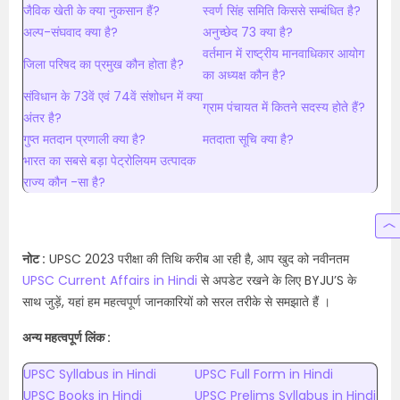
जैविक खेती के क्या नुकसान हैं?
स्वर्ण सिंह समिति किससे सम्बंधित है?
अल्प-संघवाद क्या है?
अनुच्छेद 73 क्या है?
वर्तमान में राष्ट्रीय मानवाधिकार आयोग
जिला परिषद का प्रमुख कौन होता है?
का अध्यक्ष कौन है?
संविधान के 73वें एवं 74वें संशोधन में क्या
ग्राम पंचायत में कितने सदस्य होते हैं?
अंतर है?
गुप्त मतदान प्रणाली क्या है?
मतदाता सूचि क्या है?
भारत का सबसे बड़ा पेट्रोलियम उत्पादक
राज्य कौन -सा है?
नोट :
UPSC 2023 परीक्षा की तिथि करीब आ रही है, आप खुद को नवीनतम
UPSC Current Affairs in Hindi
से अपडेट रखने के लिए BYJU’S के
साथ जुड़ें, यहां हम महत्वपूर्ण जानकारियों को सरल तरीके से समझाते हैं ।
अन्य महत्वपूर्ण लिंक :
UPSC Syllabus in Hindi
UPSC Full Form in Hindi
UPSC Books in Hindi
UPSC Prelims Syllabus in Hindi