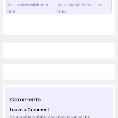
UPSC Mains Syllabus in
NCERT Books for UPSC in
Hindi
Hindi
Comments
Leave a Comment
Your Mobile number and Email id will not be