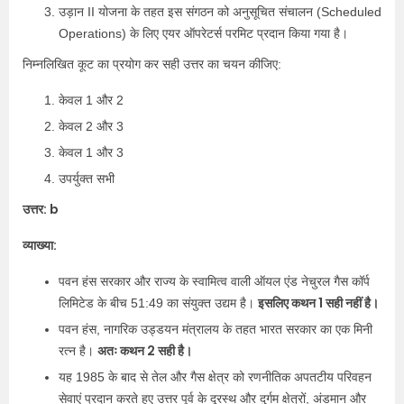
उड़ान II योजना के तहत इस संगठन को अनुसूचित संचालन (Scheduled
Operations) के लिए एयर ऑपरेटर्स परमिट प्रदान किया गया है।
निम्नलिखित कूट का प्रयोग कर सही उत्तर का चयन कीजिए:
केवल 1 और 2
केवल 2 और 3
केवल 1 और 3
उपर्युक्त सभी
उत्तर: b
व्याख्या:
पवन हंस सरकार और राज्य के स्वामित्व वाली ऑयल एंड नेचुरल गैस कॉर्प
इसलिए कथन 1 सही नहीं है।
लिमिटेड के बीच 51:49 का संयुक्त उद्यम है।
पवन हंस, नागरिक उड्डयन मंत्रालय के तहत भारत सरकार का एक मिनी
अतः कथन 2 सही है।
रत्न है।
यह 1985 के बाद से तेल और गैस क्षेत्र को रणनीतिक अपतटीय परिवहन
सेवाएं प्रदान करते हुए उत्तर पूर्व के दूरस्थ और दुर्गम क्षेत्रों, अंडमान और