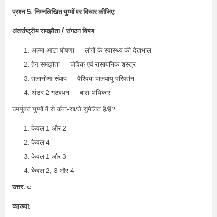
प्रश्न 5. निम्नलिखित युग्मों पर विचार कीजिए:
अंतर्राष्ट्रीय समझौता / संगठन विषय
अल्मा-आटा घोषणा — लोगों के स्वास्थ्य की देखभाल
हेग समझौता — जैविक एवं रासायनिक शस्त्र
तलानोआ संवाद — वैश्विक जलवायु परिवर्तन
अंडर 2 गठबंधन — बाल अधिकार
उपर्युक्त युग्मों में से कौन-सा/से सुमेलित है/हैं?
केवल 1 और 2
केवल 4
केवल 1 और 3
केवल 2, 3 और 4
उत्तर: c
व्याख्या: