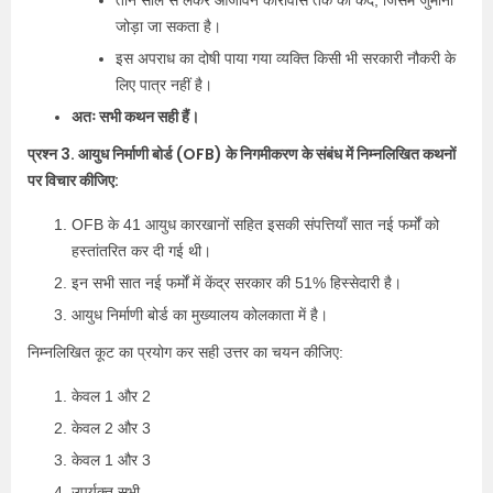
तीन साल से लेकर आजीवन कारावास तक की कैद, जिसमें जुर्माना
जोड़ा जा सकता है।
इस अपराध का दोषी पाया गया व्यक्ति किसी भी सरकारी नौकरी के
लिए पात्र नहीं है।
अतः सभी कथन सही हैं।
प्रश्न 3. आयुध निर्माणी बोर्ड (OFB) के निगमीकरण के संबंध में निम्नलिखित कथनों
पर विचार कीजिए:
OFB के 41 आयुध कारखानों सहित इसकी संपत्तियाँ सात नई फर्मों को
हस्तांतरित कर दी गई थी।
इन सभी सात नई फर्मों में केंद्र सरकार की 51% हिस्सेदारी है।
आयुध निर्माणी बोर्ड का मुख्यालय कोलकाता में है।
निम्नलिखित कूट का प्रयोग कर सही उत्तर का चयन कीजिए:
केवल 1 और 2
केवल 2 और 3
केवल 1 और 3
उपर्युक्त सभी