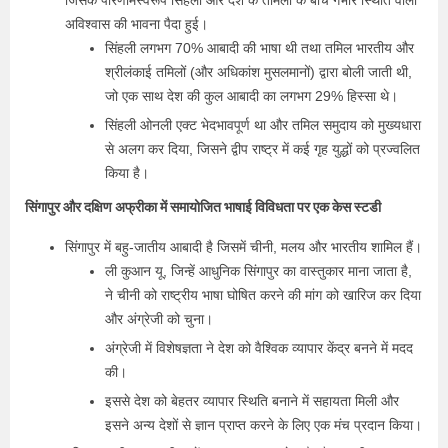
जिसके परिणामस्वरूप सिंहली और देश के तमिलों के बीच गंभीर स्थिति वाली
अविश्वास की भावना पैदा हुई।
सिंहली लगभग 70% आबादी की भाषा थी तथा तमिल भारतीय और
श्रीलंकाई तमिलों (और अधिकांश मुसलमानों) द्वारा बोली जाती थी,
जो एक साथ देश की कुल आबादी का लगभग 29% हिस्सा थे।
सिंहली ओनली एक्ट भेदभावपूर्ण था और तमिल समुदाय को मुख्यधारा
से अलग कर दिया, जिसने द्वीप राष्ट्र में कई गृह युद्धों को प्रज्वलित
किया है।
सिंगापुर और दक्षिण अफ्रीका में समायोजित भाषाई विविधता पर एक केस स्टडी
सिंगापुर में बहु-जातीय आबादी है जिसमें चीनी, मलय और भारतीय शामिल हैं।
ली कुआन यू, जिन्हें आधुनिक सिंगापुर का वास्तुकार माना जाता है,
ने चीनी को राष्ट्रीय भाषा घोषित करने की मांग को खारिज कर दिया
और अंग्रेजी को चुना।
अंग्रेजी में विशेषज्ञता ने देश को वैश्विक व्यापार केंद्र बनने में मदद
की।
इससे देश को बेहतर व्यापार स्थिति बनाने में सहायता मिली और
इसने अन्य देशों से ज्ञान प्राप्त करने के लिए एक मंच प्रदान किया।