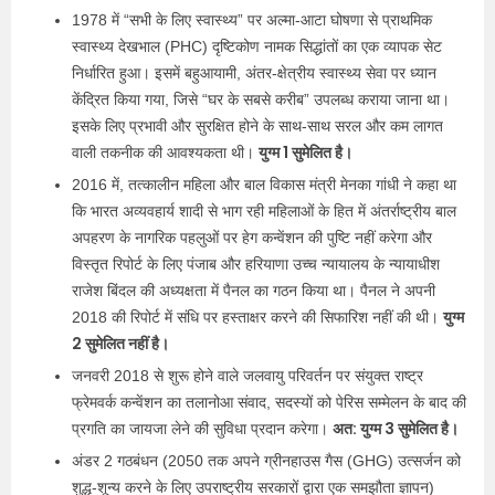
1978 में “सभी के लिए स्वास्थ्य” पर अल्मा-आटा घोषणा से प्राथमिक
स्वास्थ्य देखभाल (PHC) दृष्टिकोण नामक सिद्धांतों का एक व्यापक सेट
निर्धारित हुआ। इसमें बहुआयामी, अंतर-क्षेत्रीय स्वास्थ्य सेवा पर ध्यान
केंद्रित किया गया, जिसे “घर के सबसे करीब” उपलब्ध कराया जाना था।
इसके लिए प्रभावी और सुरक्षित होने के साथ-साथ सरल और कम लागत
युग्म 1 सुमेलित है।
वाली तकनीक की आवश्यकता थी।
2016 में, तत्कालीन महिला और बाल विकास मंत्री मेनका गांधी ने कहा था
कि भारत अव्यवहार्य शादी से भाग रही महिलाओं के हित में अंतर्राष्ट्रीय बाल
अपहरण के नागरिक पहलुओं पर हेग कन्वेंशन की पुष्टि नहीं करेगा और
विस्तृत रिपोर्ट के लिए पंजाब और हरियाणा उच्च न्यायालय के न्यायाधीश
राजेश बिंदल की अध्यक्षता में पैनल का गठन किया था। पैनल ने अपनी
युग्म
2018 की रिपोर्ट में संधि पर हस्ताक्षर करने की सिफारिश नहीं की थी।
2 सुमेलित नहीं है।
जनवरी 2018 से शुरू होने वाले जलवायु परिवर्तन पर संयुक्त राष्ट्र
फ्रेमवर्क कन्वेंशन का तलानोआ संवाद, सदस्यों को पेरिस सम्मेलन के बाद की
अत: युग्म 3 सुमेलित है।
प्रगति का जायजा लेने की सुविधा प्रदान करेगा।
अंडर 2 गठबंधन (2050 तक अपने ग्रीनहाउस गैस (GHG) उत्सर्जन को
शुद्ध-शून्य करने के लिए उपराष्ट्रीय सरकारों द्वारा एक समझौता ज्ञापन)