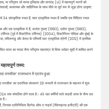
ा, या परिदृश्य जो मानव इतिहास और मानदंड (vi) में महत्वपूर्ण चरणों को
िश्वासों, कलात्मक और साहित्यिक के साथ सीधे या मूर्त रूप से जुड़ा होना उत्कृष्ट
में से 34 सांस्कृतिक स्थल हैं, सात प्राकृतिक स्थल हैं जबकि एक मिश्रित स्थल
्कृतिक और एक प्राकृतिक ये हैं, अजंता गुफाएं (1983), एलोरा गुफाएं (1983),
र्मिनस (पूर्व में विक्टोरिया टर्मिनस) (2004), विक्टोरियन गोथिक और मुंबई के
नाटक, तमिलनाडु और केरल के पश्चिमी घाट प्राकृतिक श्रेणी (2012) में क्रमिक
मिल भारत का मराठा सैन्य परिदृश्य महाराष्ट्र से विश्व धरोहर सूची में शामिल करने
 महत्वपूर्ण तथ्य:
दा तनसीक’ राजस्थान में प्रारंभ हुआ:
ा तनसीक’ का प्रारंभिक संस्करण 29 जनवरी से राजस्थान के महाजन में शुरू
4 तक संचालित होने वाला है। 45 रक्षा कर्मियों वाले सऊदी अरब के सैन्य दल
हा है।
हैं, जिनका प्रतिनिधित्व ब्रिगेड ऑफ द गार्ड्स (मैकेनाइज्ड इन्फैंट्री) की एक