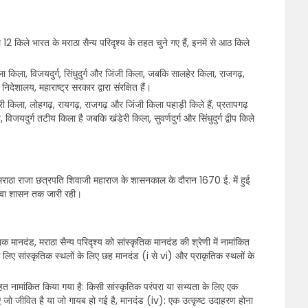
ल 12 किले भारत के मराठा सैन्य परिदृश्य के तहत चुने गए हैं, इनमें से आठ किले
न्हाला किला, विजयदुर्ग, सिंधुदुर्ग और जिंजी किला, जबकि सालहेर किला, राजगढ़,
देशालय, महाराष्ट्र सरकार द्वारा संरक्षित हैं।
ेरी किला, लोहगढ़, रायगढ़, राजगढ़ और जिंजी किला पहाड़ी किले हैं, प्रतापगढ़
विजयदुर्ग तटीय किला है जबकि खंडेरी किला, सुवर्णदुर्ग और सिंधुदुर्ग द्वीप किले
ें मराठा राजा छत्रपति शिवाजी महाराज के शासनकाल के दौरान 1670 ई. में हुई
शवा शासन तक जारी रही।
िक मानदंड, मराठा सैन्य परिदृश्य को सांस्कृतिक मानदंड की श्रेणी में नामांकित
े लिए सांस्कृतिक स्थलों के लिए छह मानदंड (i से vi) और प्राकृतिक स्थलों के
तहत नामांकित किया गया है: किसी सांस्कृतिक परंपरा या सभ्यता के लिए एक
 जो जीवित है या जो गायब हो गई है, मानदंड (iv): एक उत्कृष्ट उदाहरण होना