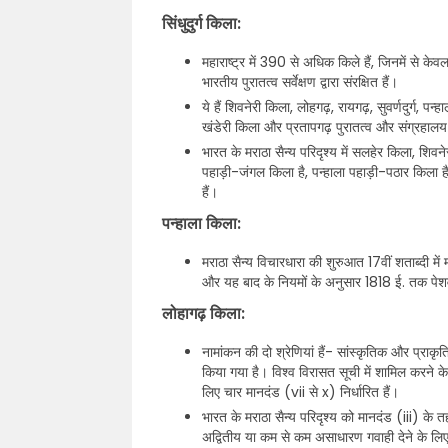
सिंधुदुर्ग किला:
महाराष्ट्र में 390 से अधिक किले हैं, जिनमें से केव
भारतीय पुरातत्व सर्वेक्षण द्वारा संरक्षित हैं।
ये हैं शिवनेरी किला, लोहगढ़, रायगढ़, सुवर्णदुर्ग, प
खंडेरी किला और प्रतापगढ़ पुरातत्व और संग्रहालय नि
भारत के मराठा सैन्य परिदृश्य में सलहेर किला, शिवन
पहाड़ी-जंगल किला है, पन्हाला पहाड़ी-पठार किला है, 
हैं।
पन्हाला किला:
मराठा सैन्य विचारधारा की शुरुआत 17वीं शताब्दी म
और यह बाद के नियमों के अनुसार 1818 ई. तक पे
लोहागढ़ किला:
नामांकन की दो श्रेणियां हैं- सांस्कृतिक और प्राकृत
किया गया है। विश्व विरासत सूची में शामिल करने क
लिए चार मानदंड (vii से x) निर्धारित हैं।
भारत के मराठा सैन्य परिदृश्य को मानदंड (iii) के 
अद्वितीय या कम से कम असाधारण गवाही देने के लिए