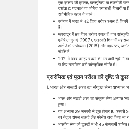
एक प्रकार की इमारत, वास्तुशिल्प या तकनीकी पहनाव
दर्शाता है: घटनाओं या जीवित परंपराओं, विचारों या व
सार्वभौमिक महत्व के कार्य।
वर्तमान में भारत में 42 विश्व धरोहर स्थल हैं, जिन
है।
महाराष्ट्र में छह विश्व धरोहर स्थल हैं, पांच सांस
एलीफेंटा गुफाएं (1987), छत्रपति शिवाजी महाराज ट
आर्ट डेको एन्सेम्बल्स (2018) और महाराष्ट्र, कर्
संपत्ति हैं।
2021 में विश्व धरोहर स्थलों की अस्थायी सूची में शा
के लिए नामांकित छठी सांस्कृतिक संपत्ति है।
प्रारंभिक एवं मुख्य परीक्षा की दृष्टि से कुछ
1. भारत और सऊदी अरब का संयुक्त सैन्य अभ्यास ‘स
भारत और सऊदी अरब का संयुक्त सैन्य अभ्यास ‘सद
हुआ।
यह अभ्यास 29 जनवरी से शुरू होकर 10 फरवरी 202
का नेतृत्व रॉयल सऊदी लैंड फोर्सेस द्वारा किया जा र
भारतीय सेना की टुकड़ी में भी 45 सैन्यकर्मी शामिल 