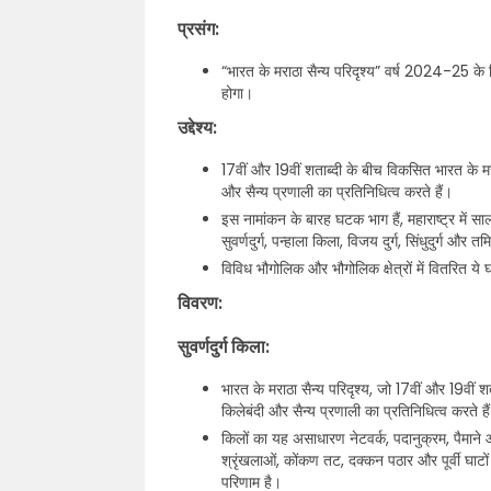
प्रसंग:
“भारत के मराठा सैन्य परिदृश्य” वर्ष 2024-25 के ल
होगा।
उद्देश्य:
17वीं और 19वीं शताब्दी के बीच विकसित भारत के मर
और सैन्य प्रणाली का प्रतिनिधित्व करते हैं।
इस नामांकन के बारह घटक भाग हैं, महाराष्ट्र में सा
सुवर्णदुर्ग, पन्हाला किला, विजय दुर्ग, सिंधुदुर्ग और 
विविध भौगोलिक और भौगोलिक क्षेत्रों में वितरित ये
विवरण:
सुवर्णदुर्ग किला:
भारत के मराठा सैन्य परिदृश्य, जो 17वीं और 19वीं
किलेबंदी और सैन्य प्रणाली का प्रतिनिधित्व करते है
किलों का यह असाधारण नेटवर्क, पदानुक्रम, पैमाने और
श्रृंखलाओं, कोंकण तट, दक्कन पठार और पूर्वी घाट
परिणाम है।