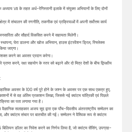
र के अध्याय VII के तहत अर्ध-रेगिस्तानी इलाके में संयुक्त अभियानों के लिए दोनों
षेत्र में संचालन की रणनीति, तकनीक एवं प्रक्रियाओं में अपनी सर्वोत्तम कार्य
 मिलनसारिता और सौहार्द विकसित करने में सहायता मिलेगी।
्थापना, घेरा डालना और खोज अभियान, हाउस इंटरवेंशन ड्रिल, रिफ्लेक्स
 किया जाएगा।
ो सशक्त करने का अवसर प्रदान करेगा।
को प्राप्त करने, रक्षा सहयोग के स्तर को बढ़ाने और दो मित्र देशों के बीच द्विपक्षीय
:
ऐतिहासिक अवसर के 100 वर्ष पूरे होने के जश्न के अवसर पर एक साथ एकत्र हुए,
रकाशनों में से वह अंतिम प्रकाशन लिखा, जिससे नई क्वांटम यांत्रिकी एवं पिछले
प्रक्रिया का पता लगाया गया है।
्य वैज्ञानिक सलाहकार अजय सूद द्वारा एक पाँच-दिवसीय अंतरराष्ट्रीय सम्मेलन का
ा, और क्वांटम संचार पर बातचीत की गई। सम्मेलन ने वैश्विक रूप से क्वांटम
5 बिलियन डॉलर का निवेश करने का निर्णय लिया है, जो क्वांटम सेंसिंग, उपग्रह-