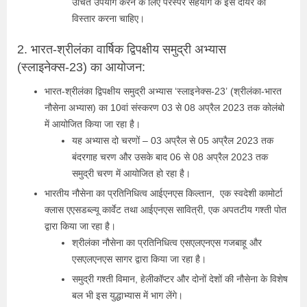
उचित उपयोग करने के लिए परस्पर सहयोग के इस दायरे का
विस्तार करना चाहिए।
2. भारत-श्रीलंका वार्षिक द्विपक्षीय समुद्री अभ्यास
(स्लाइनेक्स-23) का आयोजन:
भारत-श्रीलंका द्विपक्षीय समुद्री अभ्यास ‘स्‍लाइनेक्‍स-23’ (श्रीलंका-भारत
नौसेना अभ्यास) का 10वां संस्करण 03 से 08 अप्रैल 2023 तक कोलंबो
में आयोजित किया जा रहा है।
यह अभ्यास दो चरणों – 03 अप्रैल से 05 अप्रैल 2023 तक
बंदरगाह चरण और उसके बाद 06 से 08 अप्रैल 2023 तक
समुद्री चरण में आयोजित हो रहा है।
भारतीय नौसेना का प्रतिनिधित्व आईएनएस किल्‍तान, एक स्वदेशी कामोर्टा
क्‍लास एएसडब्ल्यू कार्वेट तथा आईएनएस सावित्री, एक अपतटीय गश्ती पोत
द्वारा किया जा रहा है।
श्रीलंका नौसेना का प्रतिनिधित्व एसएलएनएस गजबाहू और
एसएलएनएस सागर द्वारा किया जा रहा है।
समुद्री गश्ती विमान, हेलीकॉप्टर और दोनों देशों की नौसेना के विशेष
बल भी इस युद्धाभ्‍यास में भाग लेंगे।