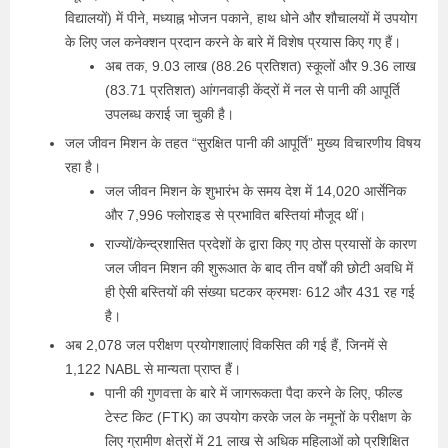
विद्यालयों) में पीने, मध्याह्न भोजन पकाने, हाथ धोने और शौचालयों में उपयोग
के लिए जल कनेक्शन प्रदान करने के बारे में विशेष प्रयास किए गए हैं।
अब तक, 9.03 लाख (88.26 प्रतिशत) स्कूलों और 9.36 लाख
(83.71 प्रतिशत) आंगनवाड़ी केंद्रों में नल से पानी की आपूर्ति
उपलब्‍ध कराई जा चुकी है।
जल जीवन मिशन के तहत “सुरक्षित पानी की आपूर्ति” मुख्‍य विचारणीय विषय
रहा है।
जल जीवन मिशन के शुभारंभ के समय देश में 14,020 आर्सेनिक
और 7,996 फ्लोराइड से प्रभावित बस्तियां मौजूद थीं।
राज्यों/केन्‍द्रशासित प्रदेशों के द्वारा किए गए ठोस प्रयासों के कारण
जल जीवन मिशन की शुरूआत के बाद तीन वर्षों की छोटी अवधि में
ही ऐसी बस्तियों की संख्या घटकर क्रमशः 612 और 431 रह गई
है।
अब 2,078 जल परीक्षण प्रयोगशालाएं विकसित की गई हैं, जिनमें से
1,122 NABL से मान्यता प्राप्त हैं।
पानी की गुणवत्ता के बारे में जागरूकता पैदा करने के लिए, फील्ड
टेस्ट किट (FTK) का उपयोग करके जल के नमूनों के परीक्षण के
लिए ग्रामीण क्षेत्रों में 21 लाख से अधिक महिलाओं को प्रशिक्षित