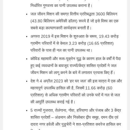
निर्धारित गुणवत्ता का पानी उपलब्ध कराना है।
जल जीवन मिशन की समग्र वित्तीय प्रतिबद्धता 3600 बिलियन
(43.80 बिलियन अमेरिकी डॉलर) रूपये है जो इसे विश्‍व का एक
सबसे बड़ा कल्याणकारी कार्यक्रम बनाती है।
अगस्त 2019 में इस मिशन के शुरुआत के समय, 19.43 करोड़
ग्रामीण परिवारों में से केवल 3.23 करोड़ (16.65 प्रतिशत)
परिवारों के पास ही नल का पानी उपलब्‍ध था।
कोविड महामारी और रूस-यूक्रेन युद्ध के कारण हाल के वर्षों में पैदा
हुए कई व्यवधानों के बावजूद राज्यों/केंद्र शासित प्रदेशों ने जल
जीवन मिशन को लागू करने के बारे में लगातार प्रयास किए हैं।
देश ने 4 अप्रैल 2023 को ‘हर घर जल’ की इस यात्रा में एक और
महत्‍वपूर्ण उपलब्धि हासिल की है, जिसमें 11.66 करोड़ (60
प्रतिशत) से अधिक ग्रामीण परिवारों को उनके घरों में नल से जल
की आपूर्ति उपलब्‍ध कराई गई है।
5 राज्यों गुजरात, तेलंगाना, गोवा, हरियाणा और पंजाब और 3 केंद्र
शासित प्रदेशों – अंडमान और निकोबार द्वीप समूह, दमन दीव एवं
दादरा नगर हवेली और पुडुचेरी ने शत-प्रतिशत कवरेज हासिल कर