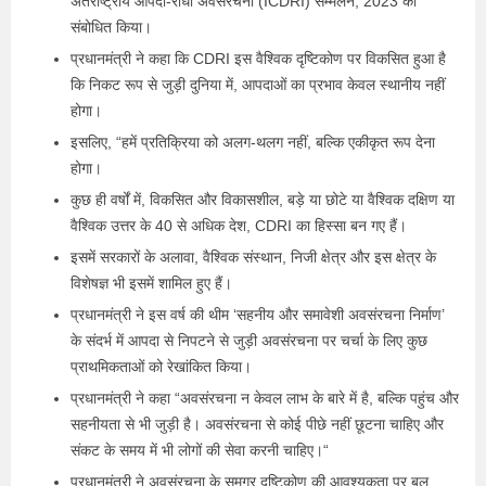
अंतर्राष्ट्रीय आपदा-रोधी अवसंरचना (ICDRI) सम्मेलन, 2023 को
संबोधित किया।
प्रधानमंत्री ने कहा कि CDRI इस वैश्विक दृष्टिकोण पर विकसित हुआ है
कि निकट रूप से जुड़ी दुनिया में, आपदाओं का प्रभाव केवल स्थानीय नहीं
होगा।
इसलिए, “हमें प्रतिक्रिया को अलग-थलग नहीं, बल्कि एकीकृत रूप देना
होगा।
कुछ ही वर्षों में, विकसित और विकासशील, बड़े या छोटे या वैश्विक दक्षिण या
वैश्विक उत्तर के 40 से अधिक देश, CDRI का हिस्सा बन गए हैं।
इसमें सरकारों के अलावा, वैश्विक संस्थान, निजी क्षेत्र और इस क्षेत्र के
विशेषज्ञ भी इसमें शामिल हुए हैं।
प्रधानमंत्री ने इस वर्ष की थीम ‘सहनीय और समावेशी अवसंरचना निर्माण’
के संदर्भ में आपदा से निपटने से जुड़ी अवसंरचना पर चर्चा के लिए कुछ
प्राथमिकताओं को रेखांकित किया।
प्रधानमंत्री ने कहा “अवसंरचना न केवल लाभ के बारे में है, बल्कि पहुंच और
सहनीयता से भी जुड़ी है। अवसंरचना से कोई पीछे नहीं छूटना चाहिए और
संकट के समय में भी लोगों की सेवा करनी चाहिए।“
प्रधानमंत्री ने अवसंरचना के समग्र दृष्टिकोण की आवश्यकता पर बल