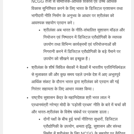
NCGG तेजी से सामाजिक-आर्थिक विकास एवं उच्च आर्थिक
विकास सुनिश्चित करने के लिए भारत के डिजिटल प्रशासन तथा
भागीदारी नीति निर्माण के अनुभव के आधार पर श्रीलंका को
आवश्यक सहयोग प्रदान करे।
श्रीलंका अब भारत के नीति-संचालित सुशासन मॉडल और
नियोजन एवं निष्पादन में डिजिटल प्रौद्योगिकी के व्यापक
उपयोग तथा विभिन्न कार्यक्रमों एवं परियोजनाओं की
निगरानी करने में डिजिटल प्रौद्योगिकी के बड़े पैमाने पर
उपयोग को सीखने का इच्छुक है।
श्रीलंका के शीर्ष सिविल सेवकों ने बैठकों में भारतीय प्रतिनिधिमंडल
से मुलाकात की और कुछ समय पहले उनके देश में आए अभूतपूर्व
आर्थिक संकट के दौरान भारत द्वारा श्रीलंका को प्रदान की गई
निरंतर सहायता के लिए आभार व्यक्त किया।
राष्ट्रीय सुशासन केंद्र के महानिदेशक श्री भरत लाल ने
प्रधानमंत्री नरेन्द्र मोदी के ‘पड़ोसी प्रथम’ नीति के बारे में चर्चा की
और भारत-श्रीलंका के विशेष संबंधों पर प्रकाश डाला।
दोनों पक्षों के बीच हुई चर्चा नीतिगत सुधारों, डिजिटल
प्रौद्योगिकी के उपयोग, क्षमता वृद्धि, सुशासन और संस्था
निर्माण में श्रीलंका के लिए NCGG के सहयोग पर केंद्रित