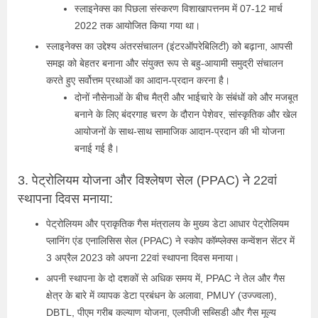
स्‍लाइनेक्‍स का पिछला संस्करण विशाखापत्तनम में 07-12 मार्च
2022 तक आयोजित किया गया था।
स्‍लाइनेक्‍स का उद्देश्य अंतरसंचालन (इंटरऑपरेबिलिटी) को बढ़ाना, आपसी
समझ को बेहतर बनाना और संयुक्त रूप से बहु-आयामी समुद्री संचालन
करते हुए सर्वोत्तम प्रथाओं का आदान-प्रदान करना है।
दोनों नौसेनाओं के बीच मैत्री और भाईचारे के संबंधों को और मजबूत
बनाने के लिए बंदरगाह चरण के दौरान पेशेवर, सांस्कृतिक और खेल
आयोजनों के साथ-साथ सामाजिक आदान-प्रदान की भी योजना
बनाई गई है।
3. पेट्रोलियम योजना और विश्लेषण सेल (PPAC) ने 22वां
स्थापना दिवस मनाया:
पेट्रोलियम और प्राकृतिक गैस मंत्रालय के मुख्‍य डेटा आधार पेट्रोलियम
प्लानिंग एंड एनालिसिस सेल (PPAC) ने स्कोप कॉम्प्लेक्स कन्वेंशन सेंटर में
3 अप्रैल 2023 को अपना 22वां स्थापना दिवस मनाया।
अपनी स्‍थापना के दो दशकों से अधिक समय में, PPAC ने तेल और गैस
क्षेत्र के बारे में व्‍यापक डेटा प्रबंधन के अलावा, PMUY (उज्ज्वला),
DBTL, पीएम गरीब कल्याण योजना, एलपीजी सब्सिडी और गैस मूल्य