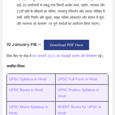
वाई-20 आयोजनों से संबद्ध पांच विषयों अर्थात कार्य, उद्योग, नवाचार और
21वीं सदी के कौशलों का भविष्य; जलवायु परिवर्तन और आपदा जोखिम में
कमी; शांति निर्माण और सुलह; साझा भविष्य-लोकतंत्र और शासन में युवा;
और स्वास्थ्य एवं कल्याण -पर पूर्ण चर्चाओं का आयोजन किया जाएगा।
10 January PIB :-
Download PDF Here
लिंक किए गए लेख में
09 जनवरी 2023 का पीआईबी सारांश और विश्लेषण
पढ़ें।
सम्बंधित लिंक्स:
UPSC Syllabus in Hindi
UPSC Full Form in Hindi
UPSC Books in Hindi
UPSC Prelims Syllabus in
Hindi
UPSC Mains Syllabus in
NCERT Books for UPSC in
Hindi
Hindi