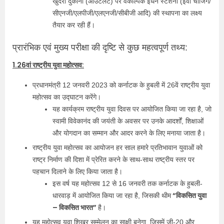
खुदरा दुकानों (आउटलेट) पर वैकल्पिक ईंधन स्टेशनों (ईवी चार्जिंग/
सीएनजी/एलपीजी/एलएनजी/सीबीजी आदि) की स्थापना का लक्ष्य
तैयार कर रही हैं।
प्रारंभिक एवं मुख्य परीक्षा की दृष्टि से कुछ महत्वपूर्ण तथ्य:
1.26वां राष्ट्रीय युवा महोत्सव:
प्रधानमंत्री 12 जनवरी 2023 को कर्नाटक के हुबली में 26वें राष्ट्रीय युवा
महोत्सव का उद्घाटन करेंगे।
यह कार्यक्रम राष्ट्रीय युवा दिवस पर आयोजित किया जा रहा है, जो
स्वामी विवेकानंद की जयंती के अवसर पर उनके आदर्शों, शिक्षाओं
और योगदान का सम्‍मान और आदर करने के लिए मनाया जाता है।
राष्ट्रीय युवा महोत्सव का आयोजन हर साल हमारे प्रतिभावान युवाओं को
राष्ट्र निर्माण की दिशा में प्रेरित करने के साथ-साथ राष्ट्रीय स्तर पर
पहचान दिलाने के लिए किया जाता है।
इस वर्ष यह महोत्सव 12 से 16 जनवरी तक कर्नाटक के हुबली-
“विकसित युवा
धारवाड़ में आयोजित किया जा रहा है, जिसकी थीम
– विकसित भारत”
है।
यह महोत्सव युवा शिखर सम्‍मेलन का साक्षी बनेगा, जिसमें जी-20 और