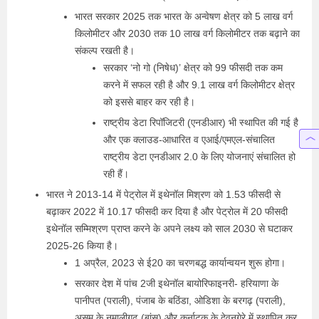
भारत सरकार 2025 तक भारत के अन्वेषण क्षेत्र को 5 लाख वर्ग
किलोमीटर और 2030 तक 10 लाख वर्ग किलोमीटर तक बढ़ाने का
संकल्प रखती है।
सरकार ‘नो गो (निषेध)’ क्षेत्र को 99 फीसदी तक कम
करने में सफल रही है और 9.1 लाख वर्ग किलोमीटर क्षेत्र
को इससे बाहर कर रही है।
राष्ट्रीय डेटा रिपॉजिटरी (एनडीआर) भी स्थापित की गई है
और एक क्लाउड-आधारित व एआई/एमएल-संचालित
राष्ट्रीय डेटा एनडीआर 2.0 के लिए योजनाएं संचालित हो
रही हैं।
भारत ने 2013-14 में पेट्रोल में इथेनॉल मिश्रण को 1.53 फीसदी से
बढ़ाकर 2022 में 10.17 फीसदी कर दिया है और पेट्रोल में 20 फीसदी
इथेनॉल सम्मिश्रण प्राप्त करने के अपने लक्ष्य को साल 2030 से घटाकर
2025-26 किया है।
1 अप्रैल, 2023 से ई20 का चरणबद्ध कार्यान्वयन शुरू होगा।
सरकार देश में पांच 2जी इथेनॉल बायोरिफाइनरी- हरियाणा के
पानीपत (पराली), पंजाब के बठिंडा, ओडिशा के बरगढ़ (पराली),
असम के नुमालीगढ़ (बांस) और कर्नाटक के देवनगेरे में स्थापित कर