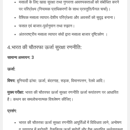
मसालों के लिए खाद्य सुरक्षा तथा गुणवत्ता आवश्यकताओं को संबोधित करने
पर परिप्रेक्ष्य (नियामक प्राधिकरणों के साथ प्रस्तुति/पैनल चर्चा)।
वैश्विक मसाला व्यापार-देशीय परिप्रेक्ष्या और अवसरों को सुदृढ़ बनाना।
फसल एवं बाजार-पूर्वानुमान तथा रुझान।
अंतरराष्ट्रीय मसाला व्यापार संघों द्वारा मसाला बाजार दृष्टिकोण ।
4.भारत की चौतरफा ऊर्जा सुरक्षा रणनीति:
सामान्य अध्ययन: 3
ऊर्जा:
विषय:
बुनियादी ढांचा: ऊर्जा, बंदरगाह, सड़क, विमानपत्तन, रेलवे आदि।
मुख्य परीक्षा:
भारत की चौतरफा ऊर्जा सुरक्षा रणनीति ऊर्जा रूपांतरण पर आधारित
है। कथन का समलोचनात्मक विश्लेषण कीजिए।
प्रसंग:
भारत की चौतरफा ऊर्जा सुरक्षा रणनीति आपूर्तिओं में विविधता लाने, अन्वेषण
व उत्पादन में बढ़ोतरी, वैकल्पिक ऊर्जा स्रोतों और गैस आधारित अर्थव्यवस्था