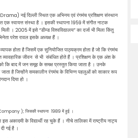
 Drama) नई दिल्ली स्थित एक अभिनय एवं रंगमंच प्रशिक्षण संस्थान
गत एक स्वायत्त संस्था है । इसकी स्थापना 1959 में संगीत नाटक
 मिली । 2005 में इसे “डीम्ड विश्वविद्यालय” का दर्जा भी मिला किंतु
भिनेता परेश रावल इसके अध्यक्ष हैं ।
एवं व्‍यापक होता है जिसमें एक सुनियोजित पाठ्यक्रम होता है जो कि रंगमंच
व्यावहारिक जीवन से भी संबंधित होते हैं । प्रशिक्षण के एक अंश के
िनको कि बाद में जन समूह के समक्ष प्रस्‍तुत किया जाता है । उनके
शाया जाता है जिन्‍होंने समकालीन रंगमंच के विभिन्‍न पहलुओं को साकार रूप
 योगदान दिया हो ।
Company ); जिसकी स्‍थापना 1989 में हुई ।
स अकादमी के विद्यार्थी रह चुके हैं । नीचे तालिका में राष्ट्रीय नाट्य
ि दी गई है ।