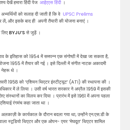
वश्य देखें हमारा हिंदी पेज
आईएएस हिंदी
।
े अभ्यर्थियों को सलाह दी जाती है कि वे
UPSC Prelims
 लें, और इसके बाद ही अपनी तैयारी की योजना बनाएं ।
के लिए
BYJU’S
से जुड़ें ।
स्ताव के इतिहास को 1954 में समपन्न एक संगोष्ठी में देखा जा सकता है,
योजना 1955 में तैयार की गई । इसे दिल्ली में संगीत नाटक अकादमी
 नेहरू थे ।
जनवरी 1958 को ‘एशियन थिएटर इंस्टीट्यूट’ (ATI) की स्थापना की ।
धिकार में ले लिया । उसी वर्ष भारत सरकार ने अप्रैल 1959 में इसकी
 लिए संस्थानों का विलय कर दिया । प्रारंभ में इसे 1961 में अपना पहला
र एशियाई रंगमंच कहा जाता था ।
ाही अलकाज़ी के कार्यकाल के दौरान बदला गया था, उन्होंने एन.एस.डी के
 वाला स्टूडियो थिएटर और एक ओपन- एयर ‘मेघदूत’ थिएटर शामिल