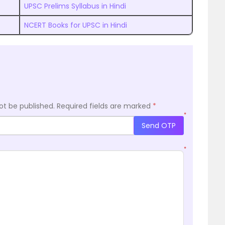
UPSC Prelims Syllabus in Hindi
NCERT Books for UPSC in Hindi
ot be published.
Required fields are marked
*
*
Send OTP
*