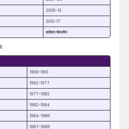
2005-13
2013-17
वर्तमान चेयरमैन
ं:
1959-1961
1962-1977
1977-1982
1982-1984
1984-1986
1987-1988