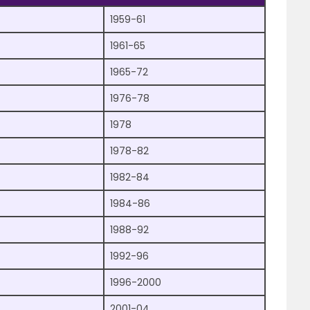
1959-61
1961-65
1965-72
1976-78
1978
1978-82
1982-84
1984-86
1988-92
1992-96
1996-2000
2001-04