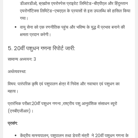
डीआरडीओ, ब्रह्मोस एयरोस्पेस प्राइवेट लिमिटेड-बीएपीएल और हिंदुस्तान
एयरोनॉटिक्स लिमिटेड-एचएएल के प्रयासों से इस उपलब्धि को हासिल किया
गया।
वायु सेना को एक रणनीतिक पहुंच और भविष्य के युद्ध में प्रभाव बनाने की
क्षमता प्रदान करेगी।
5. 20वीं पशुधन गणना रिपोर्ट जारी:
सामान्य अध्ययन: 3
अर्थव्यवस्था:
विषय: पारंपरिक कृषि एवं पशुपालन क्षेत्र में निवेश और नवाचार एवं पशुधन का
महत्व।
प्रारंभिक परीक्षा:20वीं पशुधन गणना ,राष्ट्रीय पशु आनुवंशिक संसाधन ब्यूरो
(एनबीएजीआर)।
प्रसंग:
केंद्रीय मत्स्यपालन, पशुपालन तथा डेयरी मंत्री ने 20वीं पशुधन गणना के