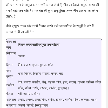
की जनगणना के अनुसार, इन सभी जनजातियों में, भील आदिवासी समूह, भारत की
सबसे बड़ी जनजाति है। यह देश की कुल अनुसूचित जनजातीय आबादी का करीब
38% है।
नीचे प्रमुख राज्य और उनमें निवास करने वाले जनजातियों के समूहों के बारे में
जानकारी दी जा रही है –
राज्य का
निवास करने वाली प्रमुख जनजातियां
नाम
सिक्किम
लेपचा
बिहार
बैंगा, बंजारा, मुण्डा, भुइया, खोंड
मध्य
भील, मिहाल, बिरहोर, गडावां, कमार, नट
प्रदेश
बैगा, बंजारा, बड़होर, चेंचू, गड़ाबा, गोंड, होस, जटायु, जुआंग, खरिया, कोल,
उड़ीसा
खोंड, कोया, उरांव, संथाल, सओरा, मुन्डुप्पतू।
पंजाब
गद्दी, स्वागंला, भोट।
अरुणाच
अबोर, अक्का, अपटामिस, बर्मास, डफला, गालोंग, गोम्बा, काम्पती, खोभा
ल प्रदेश
मिसमी, सिगंपो, सिरडुकपेन।