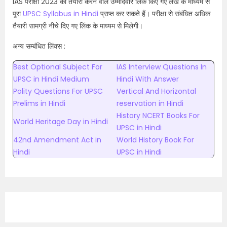
IAS परीक्षा 2023 की तैयारी करने वाले उम्मीदवार लिंक किए गए लेख के माध्यम से
पूरा
UPSC Syllabus in Hindi
प्राप्त कर सकते हैं। परीक्षा से संबंधित अधिक
तैयारी सामग्री नीचे दिए गए लिंक के माध्यम से मिलेगी।
अन्य सम्बंधित लिंक्स
:
Best Optional Subject For
IAS Interview Questions In
UPSC in Hindi Medium
Hindi With Answer
Polity Questions For UPSC
Vertical And Horizontal
Prelims in Hindi
reservation in Hindi
History NCERT Books For
World Heritage Day in Hindi
UPSC in Hindi
42nd Amendment Act in
World History Book For
Hindi
UPSC in Hindi