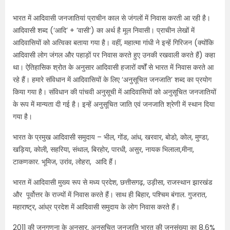
भारत में आदिवासी जनजातियां प्राचीन काल से जंगलों में निवास करती आ रही है।
आदिवासी शब्द (‘आदि’ + ‘वासी’) का अर्थ है मूल निवासी। प्राचीन लेखों में
आदिवासियों को अत्विका बताया गया है। वहीं, महात्मा गांधी ने इन्हें गिरिजन (क्योंकि
आदिवासी लोग जंगल और पहाड़ों पर निवास करते हुए उनकी रखवाली करते हैं) कहा
था। ऐतिहासिक श्रोत के अनुसार आदिवासी हजारों वर्षों से भारत में निवास करते आ
रहे हैं। हमारे संविधान में आदिवासियों के लिए ‘अनुसूचित जनजाति’ शब्द का प्रयोग
किया गया है। संविधान की पांचवी अनुसूची में आदिवासियों को अनुसूचित जनजातियों
के रूप में मान्यता दी गई है। इन्हें अनुसूचित जाति एवं जनजाति श्रेणी में स्थान दिया
गया है।
भारत के प्रमुख आदिवासी समुदाय – भील, गोंड, आंध, खरवार, बोडो, कोल, मुण्डा,
खड़िया, कोली, सहरिया, संथाल, बिरहोर, पारधी, असुर, नायक भिलाला,मीना,
टाकणकार. भूमिज, उरांव, लोहरा, आदि हैं।
भारत में आदिवासी मुख्य रूप से मध्य प्रदेश, छत्तीसगढ़, उड़ीसा, राजस्थान झारखंड
और पूर्वोत्तर के राज्यों में निवास करते हैं। साथ ही बिहार, पश्चिम बंगाल. गुजरात,
महाराष्ट्र, आंध्र प्रदेश में आदिवासी समुदाय के लोग निवास करते हैं।
2011 की जनगणना के अनुसार, अनुसूचित जनजाति भारत की जनसंख्या का 8.6%